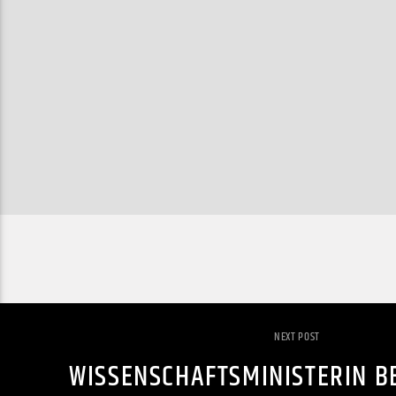
NEXT POST
WISSENSCHAFTSMINISTERIN B