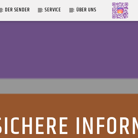
DER SENDER
SERVICE
ÜBER UNS
AKTUELLE SENDUNG
MOEBIUS
19:00
24:00
SICHERE INFOR