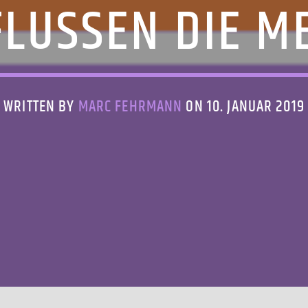
FLUSSEN DIE M
WRITTEN BY
MARC FEHRMANN
ON 10. JANUAR 2019