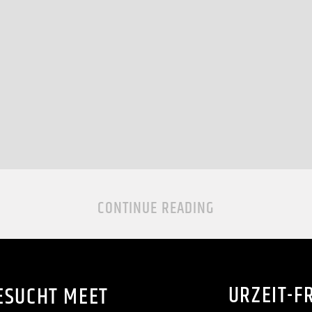
CONTINUE READING
URZEIT-F
ESUCHT MEET