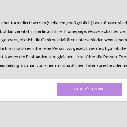
her formuliert werden (vielleicht, maßgeblich) beeinflussen sie 
olduniversität in Berlin auf ihrer Homepage. Wissenschaftler der
 getestet, ob sich die Gehirnaktivitäten unterschieden wenn einem
te Informationen über eine Person vorgesetzt werden. Egal ob die
cht, kamen die Probanden zum gleichen Urteil über die Person. Es 
eurteilung, ob man von einem mutmaßlichen Täter spreche oder ni
AUTHOR'S ARCHIVE