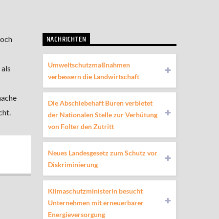
NACHRICHTEN
doch
Umweltschutzmaßnahmen
 als
verbessern die Landwirtschaft
mache
Die Abschiebehaft Büren verbietet
cht.
der Nationalen Stelle zur Verhütung
von Folter den Zutritt
Neues Landesgesetz zum Schutz vor
Diskriminierung
Klimaschutzministerin besucht
Unternehmen mit erneuerbarer
Energieversorgung