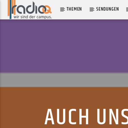
THEMEN
SENDUNGEN
AKTUELLER TRACK
GIRL FEELS GOOD
FKA TWIGS
AUCH UN