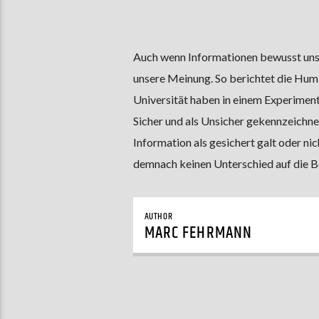
Auch wenn Informationen bewusst unsic
unsere Meinung. So berichtet die Humb
Universität haben in einem Experiment
Sicher und als Unsicher gekennzeichne
Information als gesichert galt oder ni
demnach keinen Unterschied auf die B
AUTHOR
MARC FEHRMANN