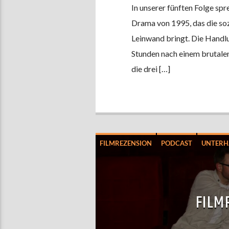
In unserer fünften Folge spr
Drama von 1995, das die soz
Leinwand bringt. Die Handlu
Stunden nach einem brutalen
die drei […]
FILMREZENSION
PODCAST
UNTERH
FILM