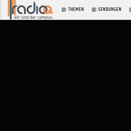
THEMEN
SENDUNGEN
AKTUELLER TRACK
LA BIOSPHÈRE
LUCAS SANTTANA