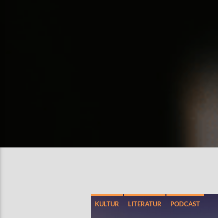
KULTUR
LITERATUR
PODCAST