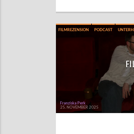
FILMREZENSION
PODCAST
UNTERH
FI
Franziska Perk
25. NOVEMBER 2025