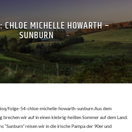
4: CHLOE MICHELLE HOWARTH –
SUNBURN
dioq/folge-54-chloe-michelle-howarth-sunburn Aus dem
 brechen wir auf in einen klebrig-heißen Sommer auf dem Land.
 “Sunburn” reisen wir in die irische Pampa der 90er und