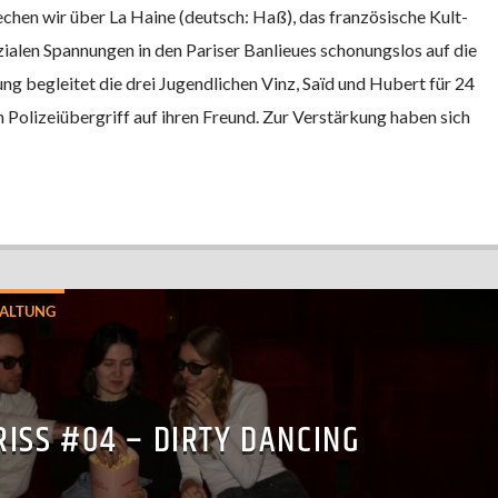
echen wir über La Haine (deutsch: Haß), das französische Kult-
ialen Spannungen in den Pariser Banlieues schonungslos auf die
ng begleitet die drei Jugendlichen Vinz, Saïd und Hubert für 24
 Polizeiübergriff auf ihren Freund. Zur Verstärkung haben sich
ALTUNG
RISS #04 – DIRTY DANCING