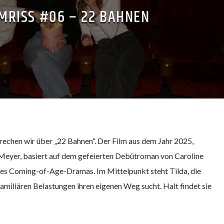
LMRISS #06 – 22 BAHNEN
prechen wir über „22 Bahnen“. Der Film aus dem Jahr 2025,
 Meyer, basiert auf dem gefeierten Debütroman von Caroline
des Coming-of-Age-Dramas. Im Mittelpunkt steht Tilda, die
amiliären Belastungen ihren eigenen Weg sucht. Halt findet sie