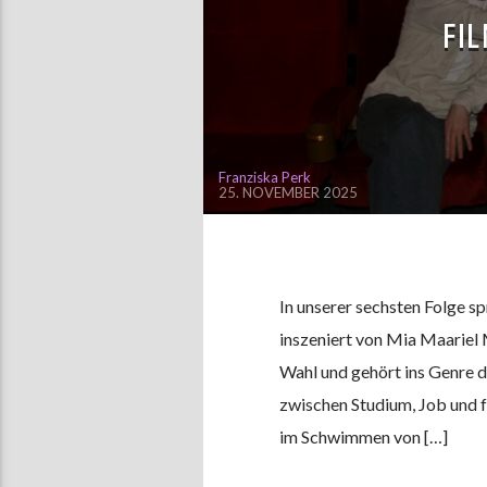
FI
Franziska Perk
25. NOVEMBER 2025
In unserer sechsten Folge s
inszeniert von Mia Maariel
Wahl und gehört ins Genre 
zwischen Studium, Job und f
im Schwimmen von […]