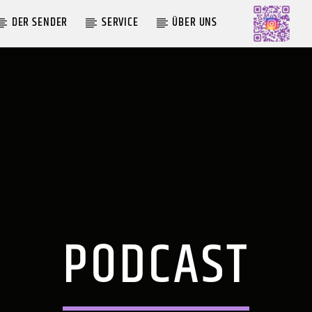
DER SENDER
SERVICE
ÜBER UNS
AKTUELLE SENDUNG
LIVE VON DER AUSZÄHLUNG
09:00
12:00
PODCAST