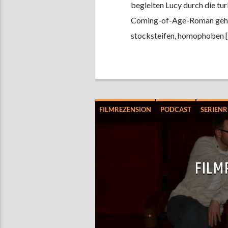
begleiten Lucy durch die tu
Coming-of-Age-Roman geht e
stocksteifen, homophoben 
FILMREZENSION
PODCAST
SERIENR
FILM