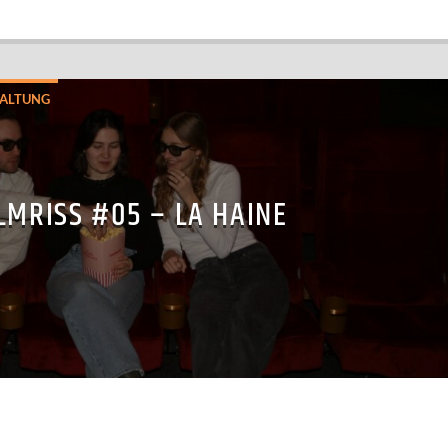
ALTUNG
LMRISS #05 – LA HAINE