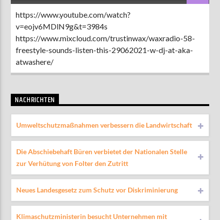
https://www.youtube.com/watch?
v=eojv6MDlN9g&t=3984s
https://www.mixcloud.com/trustinwax/waxradio-58-
freestyle-sounds-listen-this-29062021-w-dj-at-aka-
atwashere/
NACHRICHTEN
Umweltschutzmaßnahmen verbessern die Landwirtschaft
Die Abschiebehaft Büren verbietet der Nationalen Stelle
zur Verhütung von Folter den Zutritt
Neues Landesgesetz zum Schutz vor Diskriminierung
Klimaschutzministerin besucht Unternehmen mit