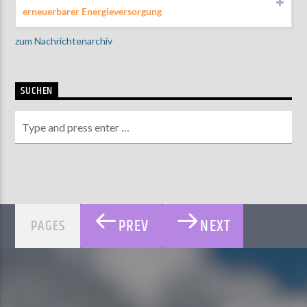
erneuerbarer Energieversorgung
zum Nachrichtenarchiv
SUCHEN
PREV
NEXT
PAGES