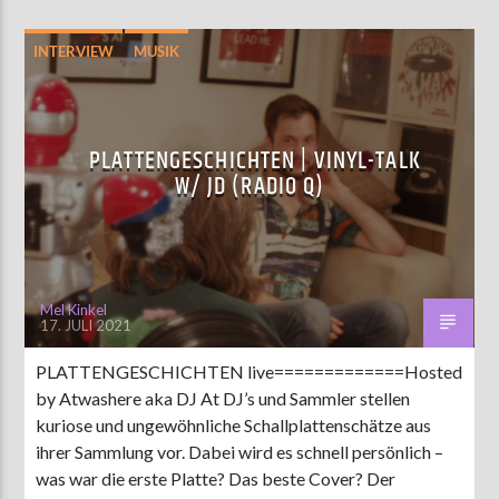
INTERVIEW
MUSIK
PLATTENGESCHICHTEN | VINYL-TALK
W/ JD (RADIO Q)
Mel Kinkel
17. JULI 2021
PLATTENGESCHICHTEN live=============Hosted
by Atwashere aka DJ At DJ’s und Sammler stellen
kuriose und ungewöhnliche Schallplattenschätze aus
ihrer Sammlung vor. Dabei wird es schnell persönlich –
was war die erste Platte? Das beste Cover? Der