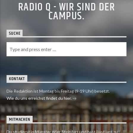
RADIO Q - WIR SIND DER
CAMPUS.
SUCHE
KONTAKT
Die Redaktion ist Montag bis Freitag (9-19 Uhr) besetzt.
Wie du uns erreichst findet du hier.
MITMACHEN
Du studierst in Münster oder Steinfurt und hast Lust uns zu