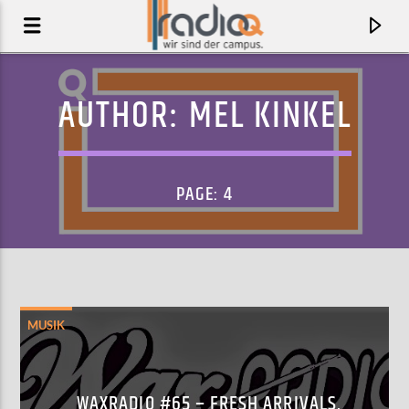
AUTHOR:
MEL KINKEL
PAGE: 4
MUSIK
AKTUELLER TRACK
KAMIKAZE
CONNIE CONSTANCE
WAXRADIO #65 – FRESH ARRIVALS,