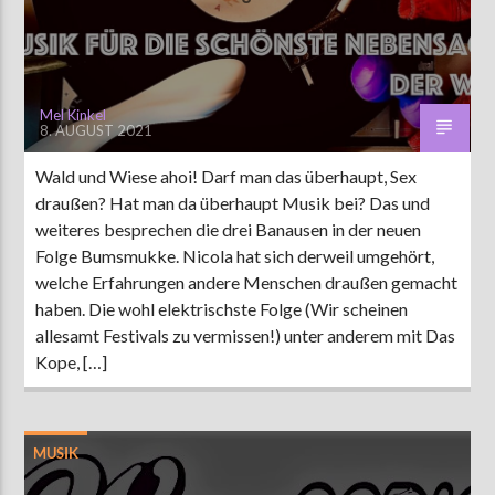
Mel Kinkel
8. AUGUST 2021
Wald und Wiese ahoi! Darf man das überhaupt, Sex
draußen? Hat man da überhaupt Musik bei? Das und
weiteres besprechen die drei Banausen in der neuen
Folge Bumsmukke. Nicola hat sich derweil umgehört,
welche Erfahrungen andere Menschen draußen gemacht
haben. Die wohl elektrischste Folge (Wir scheinen
allesamt Festivals zu vermissen!) unter anderem mit Das
Kope, […]
MUSIK