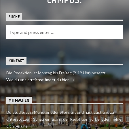
CAMPUS.
SUCHE
KONTAKT
Die Redaktion ist Montag bis Freitag (9-19 Uhr) besetzt.
Wie du uns erreichst findet du hier.
MITMACHEN
Du studierst in Münster oder Steinfurt und hast Lust uns zu
unterstützen? Schau einfach in der Redaktion vorbei oder melde
dich bei uns.