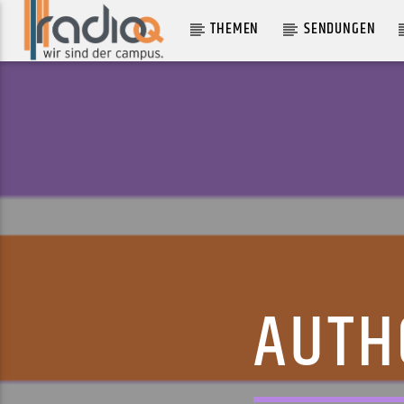
THEMEN
SENDUNGEN
AKTUELLER TRACK
CALLING OUT
OVERMONO
AUTH