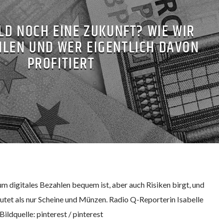
LD NOCH EINE ZUKUNFT? WIE WIR
HLEN UND WER EIGENTLICH DAVON
PROFITIERT
um digitales Bezahlen bequem ist, aber auch Risiken birgt, und
tet als nur Scheine und Münzen. Radio Q-Reporterin Isabelle
ildquelle: pinterest / pinterest