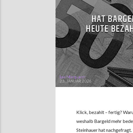
HAT BARGE
HEUTE BEZA
Lea Marquardt
23. JANUAR 2026
Klick, bezahlt – fertig? War
weshalb Bargeld mehr bedeu
Steinhauer hat nachgefragt. B