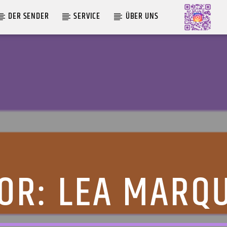
DER SENDER
SERVICE
ÜBER UNS
AKTUELLE SENDUNG
MOEBIUS
00:00
09:00
OR:
LEA MARQ