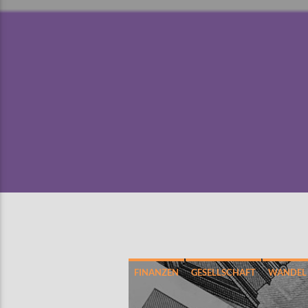
FINANZEN
GESELLSCHAFT
WANDEL