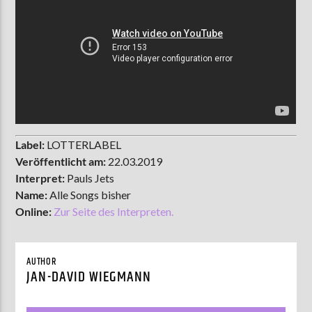
Label:
LOTTERLABEL
Veröffentlicht am:
22.03.2019
Interpret:
Pauls Jets
Name:
Alle Songs bisher
Online:
Zur Seite des Interpreten.
AUTHOR
JAN-DAVID WIEGMANN