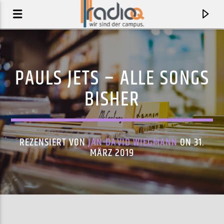
PAULS JETS – ALLE SONGS
BISHER
REZENSIERT VON
JAN-DAVID WIEGMANN
ON 31.
MÄRZ 2019
AKTUELLER TRACK
GIRL CRUSH
NOA DEAR