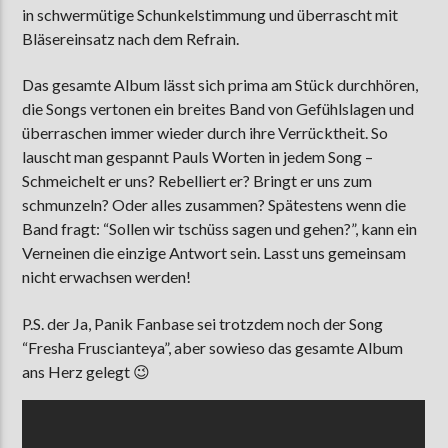
in schwermütige Schunkelstimmung und überrascht mit
Bläsereinsatz nach dem Refrain.
Das gesamte Album lässt sich prima am Stück durchhören,
die Songs vertonen ein breites Band von Gefühlslagen und
überraschen immer wieder durch ihre Verrücktheit. So
lauscht man gespannt Pauls Worten in jedem Song –
Schmeichelt er uns? Rebelliert er? Bringt er uns zum
schmunzeln? Oder alles zusammen? Spätestens wenn die
Band fragt: “Sollen wir tschüss sagen und gehen?”, kann ein
Verneinen die einzige Antwort sein. Lasst uns gemeinsam
nicht erwachsen werden!
P.S. der Ja, Panik Fanbase sei trotzdem noch der Song
“Fresha Fruscianteya”, aber sowieso das gesamte Album
ans Herz gelegt 😉