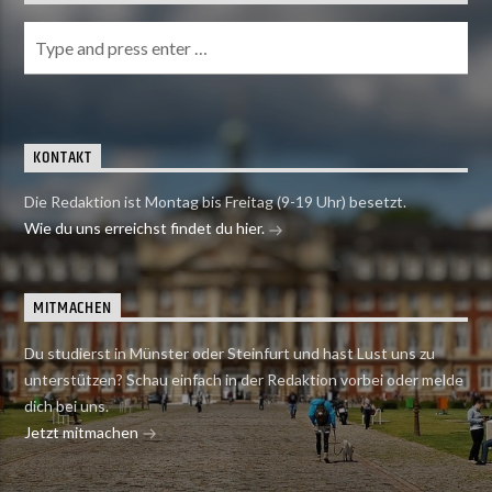
KONTAKT
Die Redaktion ist Montag bis Freitag (9-19 Uhr) besetzt.
Wie du uns erreichst findet du hier.
MITMACHEN
Du studierst in Münster oder Steinfurt und hast Lust uns zu
unterstützen? Schau einfach in der Redaktion vorbei oder melde
dich bei uns.
Jetzt mitmachen