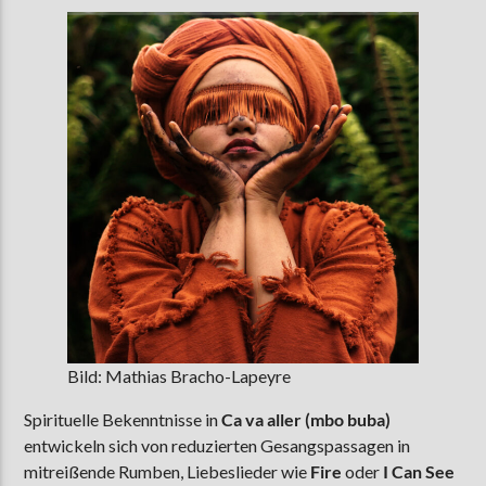
Bild: Mathias Bracho-Lapeyre
Spirituelle Bekenntnisse in
Ca va aller (mbo buba)
entwickeln sich von reduzierten Gesangspassagen in
mitreißende Rumben, Liebeslieder wie
Fire
oder
I Can See