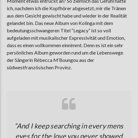
Moment etwas entrückt an? So ziemlich das Gefühl hatte
ich, nachdem ich die Kopfhörer abgesetzt, mir die Tränen
aus dem Gesicht gewischt habe und wieder in der Realität
gelandet bin. Das neue Album von Kolinga mit dem
bedeutungsschwangeren Titel “Legacy” ist so voll
aufgeladen mit musikalischer Expressivität und Emotion,
dass es einen vollkommen einnimmt. Denn es ist ein sehr
persönliches Album geworden rund um die Lebenswege
der Sängerin Rébecca M’Boungou aus der
südwestfranzösischen Provinz.
“
And I keep searching in every mens
eyes for the love you never showed