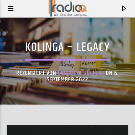
KOLINGA – LEGACY
REZENSIERT VON
CARLOTTA RÖLLEKE
ON 6.
SEPTEMBER 2022
AKTUELLER TRACK
FANDANGO
AL DI MEOLA