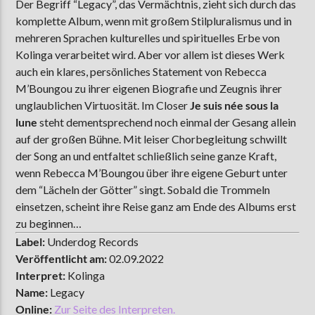
Der Begriff “Legacy”, das Vermächtnis, zieht sich durch das
komplette Album, wenn mit großem Stilpluralismus und in
mehreren Sprachen kulturelles und spirituelles Erbe von
Kolinga verarbeitet wird. Aber vor allem ist dieses Werk
auch ein klares, persönliches Statement von Rebecca
M’Boungou zu ihrer eigenen Biografie und Zeugnis ihrer
unglaublichen Virtuosität. Im Closer
Je suis née sous la
lune
steht dementsprechend noch einmal der Gesang allein
auf der großen Bühne. Mit leiser Chorbegleitung schwillt
der Song an und entfaltet schließlich seine ganze Kraft,
wenn Rebecca M’Boungou über ihre eigene Geburt unter
dem “Lächeln der Götter” singt. Sobald die Trommeln
einsetzen, scheint ihre Reise ganz am Ende des Albums erst
zu beginnen…
Label:
Underdog Records
Veröffentlicht am:
02.09.2022
Interpret:
Kolinga
Name:
Legacy
Online:
Zur Seite des Interpreten.