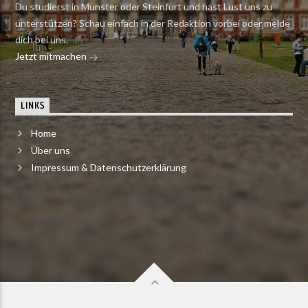
Du studierst in Münster oder Steinfurt und hast Lust uns zu
unterstützen? Schau einfach in der Redaktion vorbei oder melde
dich bei uns.
Jetzt mitmachen
LINKS
Home
Über uns
Impressum & Datenschutzerklärung