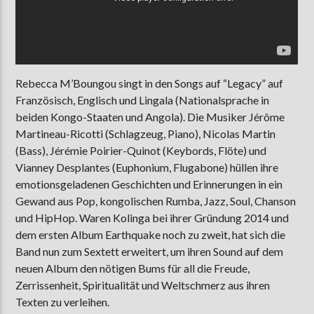
Rebecca M’Boungou singt in den Songs auf “Legacy” auf
Französisch, Englisch und Lingala (Nationalsprache in
beiden Kongo-Staaten und Angola). Die Musiker Jérôme
Martineau-Ricotti (Schlagzeug, Piano), Nicolas Martin
(Bass), Jérémie Poirier-Quinot (Keybords, Flöte) und
Vianney Desplantes (Euphonium, Flugabone) hüllen ihre
emotionsgeladenen Geschichten und Erinnerungen in ein
Gewand aus Pop, kongolischen Rumba, Jazz, Soul, Chanson
und HipHop. Waren Kolinga bei ihrer Gründung 2014 und
dem ersten Album Earthquake noch zu zweit, hat sich die
Band nun zum Sextett erweitert, um ihren Sound auf dem
neuen Album den nötigen Bums für all die Freude,
Zerrissenheit, Spiritualität und Weltschmerz aus ihren
Texten zu verleihen.