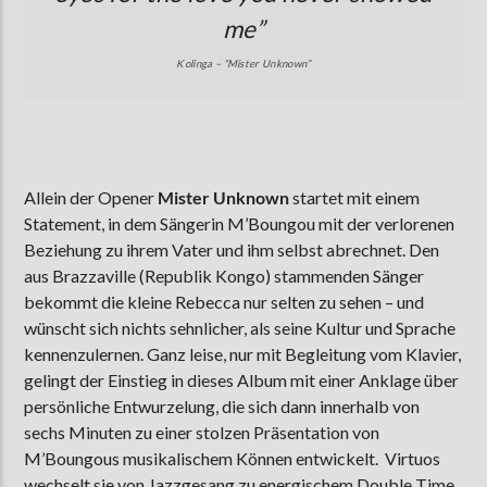
me”
Kolinga – “Mister Unknown”
Allein der Opener
Mister Unknown
startet mit einem
Statement, in dem Sängerin M’Boungou mit der verlorenen
Beziehung zu ihrem Vater und ihm selbst abrechnet. Den
aus Brazzaville (Republik Kongo) stammenden Sänger
bekommt die kleine Rebecca nur selten zu sehen – und
wünscht sich nichts sehnlicher, als seine Kultur und Sprache
kennenzulernen. Ganz leise, nur mit Begleitung vom Klavier,
gelingt der Einstieg in dieses Album mit einer Anklage über
persönliche Entwurzelung, die sich dann innerhalb von
sechs Minuten zu einer stolzen Präsentation von
M’Boungous musikalischem Können entwickelt. Virtuos
wechselt sie von Jazzgesang zu energischem Double Time