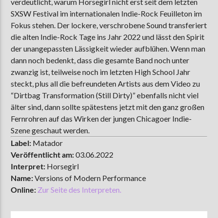
verdeutlicht, warum Horsegirl nicht erst seit dem letzten
SXSW Festival im internationalen Indie-Rock Feuilleton im
Fokus stehen. Der lockere, verschrobene Sound transferiert
die alten Indie-Rock Tage ins Jahr 2022 und lässt den Spirit
der unangepassten Lässigkeit wieder aufblühen. Wenn man
dann noch bedenkt, dass die gesamte Band noch unter
zwanzig ist, teilweise noch im letzten High School Jahr
steckt, plus all die befreundeten Artists aus dem Video zu
“Dirtbag Transformation (Still Dirty)” ebenfalls nicht viel
älter sind, dann sollte spätestens jetzt mit den ganz großen
Fernrohren auf das Wirken der jungen Chicagoer Indie-
Szene geschaut werden.
Label:
Matador
Veröffentlicht am:
03.06.2022
Interpret:
Horsegirl
Name:
Versions of Modern Performance
Online:
Zur Seite des Interpreten.