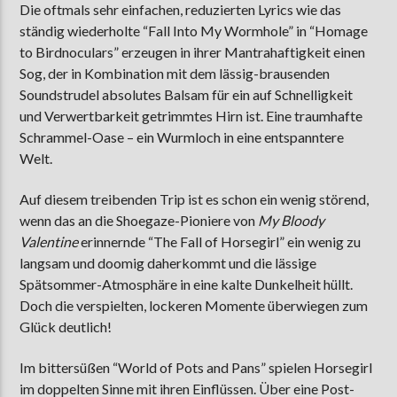
Die oftmals sehr einfachen, reduzierten Lyrics wie das
ständig wiederholte “Fall Into My Wormhole” in “Homage
to Birdnoculars” erzeugen in ihrer Mantrahaftigkeit einen
Sog, der in Kombination mit dem lässig-brausenden
Soundstrudel absolutes Balsam für ein auf Schnelligkeit
und Verwertbarkeit getrimmtes Hirn ist. Eine traumhafte
Schrammel-Oase – ein Wurmloch in eine entspanntere
Welt.
Auf diesem treibenden Trip ist es schon ein wenig störend,
wenn das an die Shoegaze-Pioniere von
My Bloody
Valentine
erinnernde “The Fall of Horsegirl” ein wenig zu
langsam und doomig daherkommt und die lässige
Spätsommer-Atmosphäre in eine kalte Dunkelheit hüllt.
Doch die verspielten, lockeren Momente überwiegen zum
Glück deutlich!
Im bittersüßen “World of Pots and Pans” spielen Horsegirl
im doppelten Sinne mit ihren Einflüssen. Über eine Post-