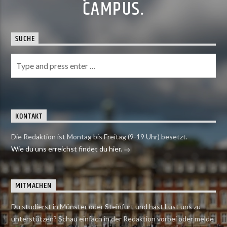
CAMPUS.
SUCHE
KONTAKT
Die Redaktion ist Montag bis Freitag (9-19 Uhr) besetzt.
Wie du uns erreichst findet du hier.
MITMACHEN
Du studierst in Münster oder Steinfurt und hast Lust uns zu
unterstützen? Schau einfach in der Redaktion vorbei oder melde