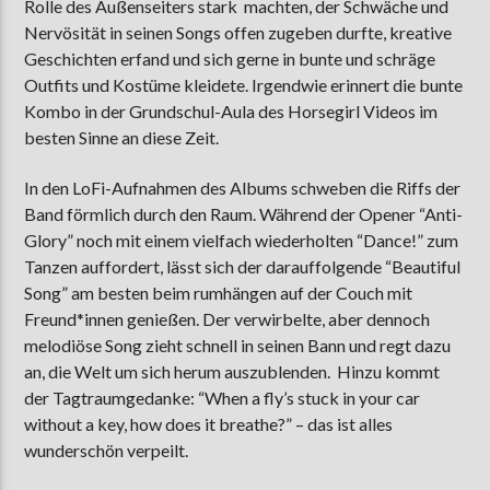
Rolle des Außenseiters stark machten, der Schwäche und
Nervösität in seinen Songs offen zugeben durfte, kreative
Geschichten erfand und sich gerne in bunte und schräge
Outfits und Kostüme kleidete. Irgendwie erinnert die bunte
Kombo in der Grundschul-Aula des Horsegirl Videos im
besten Sinne an diese Zeit.
In den LoFi-Aufnahmen des Albums schweben die Riffs der
Band förmlich durch den Raum. Während der Opener “Anti-
Glory” noch mit einem vielfach wiederholten “Dance!” zum
Tanzen auffordert, lässt sich der darauffolgende “Beautiful
Song” am besten beim rumhängen auf der Couch mit
Freund*innen genießen. Der verwirbelte, aber dennoch
melodiöse Song zieht schnell in seinen Bann und regt dazu
an, die Welt um sich herum auszublenden. Hinzu kommt
der Tagtraumgedanke: “When a fly’s stuck in your car
without a key, how does it breathe?” – das ist alles
wunderschön verpeilt.