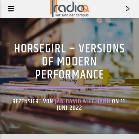
HORSEGIRL – VERSIONS
OF MODERN
PERFORMANCE
REZENSIERT VON
JAN-DAVID WIEGMANN
ON 11.
JUNI 2022
AKTUELLER TRACK
I FEEL TONIGHT
SYCAMORE TREE