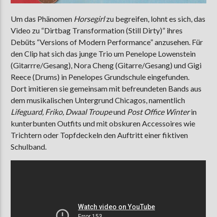
Um das Phänomen
Horsegirl
zu begreifen, lohnt es sich, das
Video zu “Dirtbag Transformation (Still Dirty)” ihres
Debüts “Versions of Modern Performance” anzusehen. Für
den Clip hat sich das junge Trio um Penelope Lowenstein
(Gitarrre/Gesang), Nora Cheng (Gitarre/Gesang) und Gigi
Reece (Drums) in Penelopes Grundschule eingefunden.
Dort imitieren sie gemeinsam mit befreundeten Bands aus
dem musikalischen Untergrund Chicagos, namentlich
Lifeguard, Friko, Dwaal Troupe
und
Post Office Winter
in
kunterbunten Outfits und mit obskuren Accessoires wie
Trichtern oder Topfdeckeln den Auftritt einer fiktiven
Schulband.