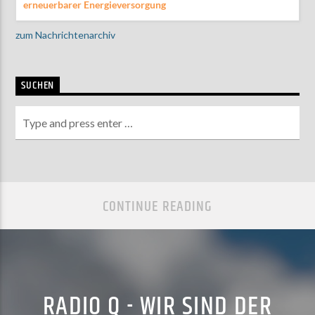
erneuerbarer Energieversorgung
zum Nachrichtenarchiv
SUCHEN
CONTINUE READING
RADIO Q - WIR SIND DER