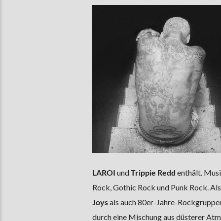
LAROI
und
Trippie Redd
enthält. Mus
Rock, Gothic Rock und Punk Rock. Als
Joys
als auch 80er-Jahre-Rockgruppe
durch eine Mischung aus düsterer Atmo