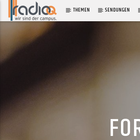
THEMEN
SENDUNGEN
AKTUELLER TRACK
HARLEQUIN
SPARROW FALLS
FO