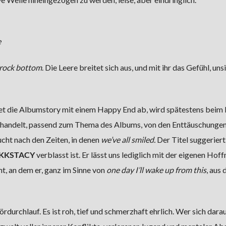
e
rock bottom
. Die Leere breitet sich aus, und mit ihr das Gefühl, un
det die Albumstory mit einem Happy End ab, wird spätestens beim 
handelt, passend zum Thema des Albums, von den Enttäuschungen
ht nach den Zeiten, in denen
we’ve all smiled.
Der Titel suggeriert
KKSTACY
verblasst ist. Er lässt uns lediglich mit der eigenen Hof
, an dem er, ganz im Sinne von
one day I’ll wake up from this
, aus
ördurchlauf. Es ist roh, tief und schmerzhaft ehrlich. Wer sich dara