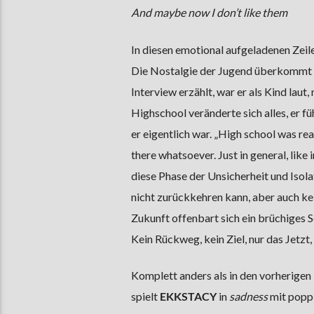
And maybe now I don’t like them
In diesen emotional aufgeladenen Zeil
Die Nostalgie der Jugend überkommt ihn
Interview erzählt, war er als Kind laut
Highschool veränderte sich alles, er fü
er eigentlich war. „High school was really
there whatsoever. Just in general, like in
diese Phase der Unsicherheit und Isolat
nicht zurückkehren kann, aber auch ke
Zukunft offenbart sich ein brüchiges S
Kein Rückweg, kein Ziel, nur das Jetzt, 
Komplett anders als in den vorherigen
spielt
EKKSTACY
in
sadness
mit popp