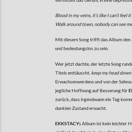
Blood in my veins, it’s like I can’t feel it
Walk around town, nobody can see m
Mit diesem Song trifft das Album den
und bedeutungslos zu sein.
Wer jetzt dachte, der letzte Song run
Titels enttäuscht.
keep my head down
Erwachsenwerdens und von der Sehnsuc
jegliche Hoffnung auf Besserung für
E
zurück, dass irgendwann ein Tag kommt
dunklen Zustand erwacht.
EKKSTACY
s Album ist kein leichter H