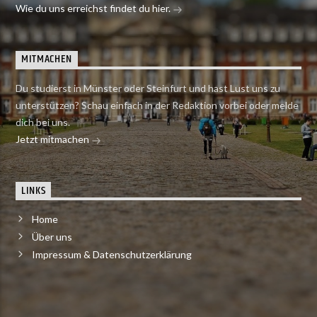
Wie du uns erreichst findet du hier.
MITMACHEN
Du studierst in Münster oder Steinfurt und hast Lust uns zu
unterstützen? Schau einfach in der Redaktion vorbei oder melde
dich bei uns.
Jetzt mitmachen
LINKS
Home
Über uns
Impressum & Datenschutzerklärung