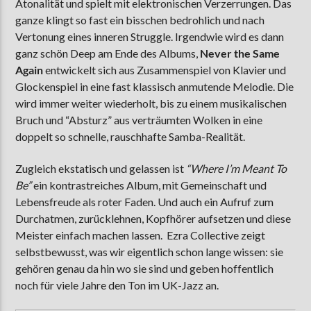
Atonalität und spielt mit elektronischen Verzerrungen. Das
ganze klingt so fast ein bisschen bedrohlich und nach
Vertonung eines inneren Struggle. Irgendwie wird es dann
ganz schön Deep am Ende des Albums,
Never the Same
Again
entwickelt sich aus Zusammenspiel von Klavier und
Glockenspiel in eine fast klassisch anmutende Melodie. Die
wird immer weiter wiederholt, bis zu einem musikalischen
Bruch und “Absturz” aus verträumten Wolken in eine
doppelt so schnelle, rauschhafte Samba-Realität.
Zugleich ekstatisch und gelassen ist
“Where I’m Meant To
Be”
ein kontrastreiches Album, mit Gemeinschaft und
Lebensfreude als roter Faden. Und auch ein Aufruf zum
Durchatmen, zurücklehnen, Kopfhörer aufsetzen und diese
Meister einfach machen lassen. Ezra Collective zeigt
selbstbewusst, was wir eigentlich schon lange wissen: sie
gehören genau da hin wo sie sind und geben hoffentlich
noch für viele Jahre den Ton im UK-Jazz an.