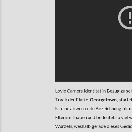
Loyle Carners Identität in Bezug zu s
Track der Platte,
Georgetown,
starte
ist eine abwertende Bezeichnung für m
Elternteil haben und bedeutet so viel 
Wurzeln, weshalb gerade dieses Gedich