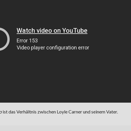
o
ist das Verhältnis zwischen Loyle Carner und seinem Vater.