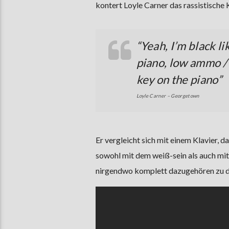
kontert Loyle Carner das rassistische
“Yeah, I’m black li
piano, low ammo / 
key on the piano”
Loyle Carner – Georgetown
Er vergleicht sich mit einem Klavier, 
sowohl mit dem weiß-sein als auch mit 
nirgendwo komplett dazugehören zu def