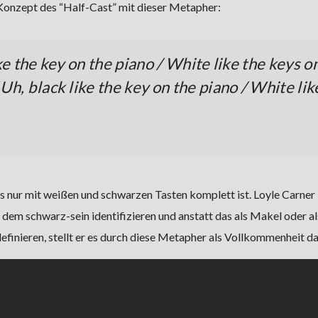
 Konzept des “Half-Cast” mit dieser Metapher:
ke the key on the piano / White like the keys o
Uh, black like the key on the piano / White lik
das nur mit weißen und schwarzen Tasten komplett ist. Loyle Carner
dem schwarz-sein identifizieren und anstatt das als Makel oder al
inieren, stellt er es durch diese Metapher als Vollkommenheit da