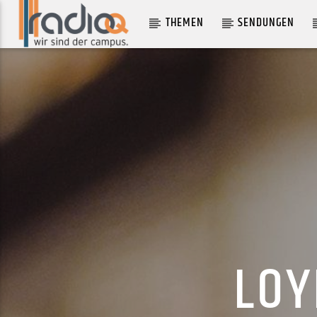
THEMEN
SENDUNGEN
AKTUELLER TRACK
ALLEIN SEIN
FENNER
LOY