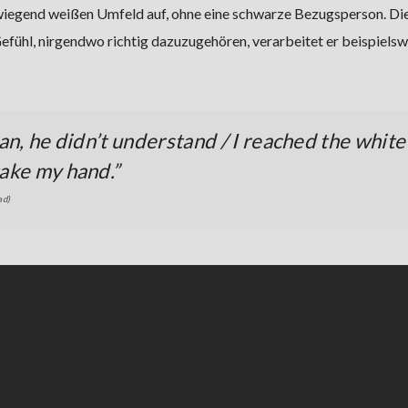
rwiegend weißen Umfeld auf, ohne eine schwarze Bezugsperson. Di
efühl, nirgendwo richtig dazuzugehören, verarbeitet er beispielsw
man, he didn’t understand / I reached the white
take my hand.”
ad)