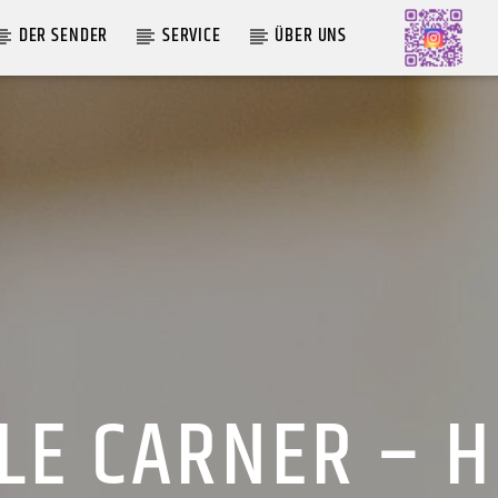
DER SENDER
SERVICE
ÜBER UNS
AKTUELLE SENDUNG
MOEBIUS
19:00
24:00
LE CARNER – 