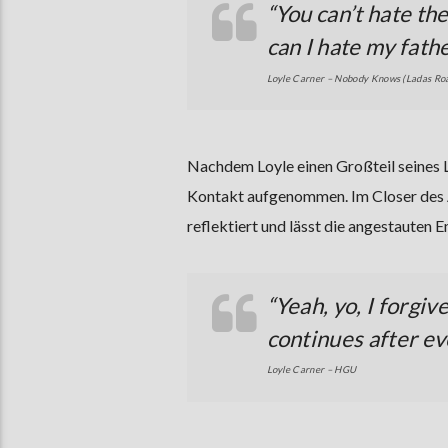
“
You can’t hate the
can I hate my fath
Loyle Carner – Nobody Knows (Ladas Ro
Nachdem Loyle einen Großteil seines L
Kontakt aufgenommen. Im Closer des
reflektiert und lässt die angestauten 
“Yeah, yo, I forgive
continues after e
Loyle Carner – HGU