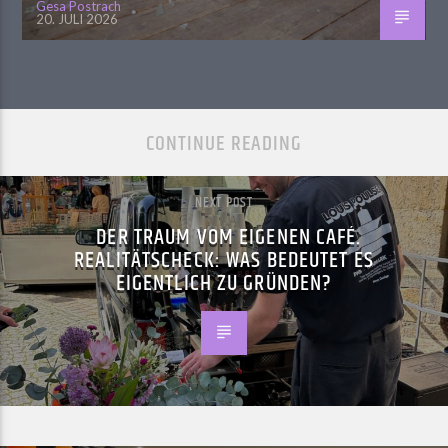
Gesa Postrach
20. JULI 2026
CONTINUE READING
NEXT POST
DER TRAUM VOM EIGENEN CAFÉ.
REALITÄTSCHECK: WAS BEDEUTET ES
EIGENTLICH ZU GRÜNDEN?