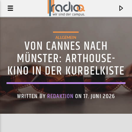
ALLGEMEIN
VON CANNES NACH
MÜNSTER: ARTHOUSE-
KINO IN DER KURBELKISTE
WRITTEN BY
REDAKTION
ON 17. JUNI 2026
AKTUELLER TRACK
2024
CAGE THE ELEPHANT