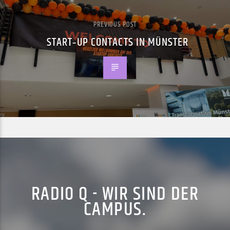
PREVIOUS POST
START‑UP CONTACTS IN MÜNSTER
RADIO Q - WIR SIND DER
CAMPUS.