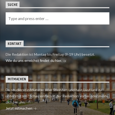
SUCHE
KONTAKT
Die Redaktion ist Montag bis Freitag (9-19 Uhr) besetzt.
Wie du uns erreichst findet du hier.
MITMACHEN
Du studierst in Münster oder Steinfurt und hast Lust uns zu
unterstützen? Schau einfach in der Redaktion vorbei oder melde
dich bei uns.
Jetzt mitmachen