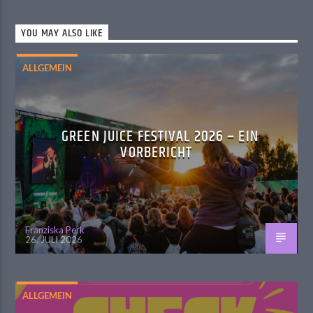
YOU MAY ALSO LIKE
ALLGEMEIN
GREEN JUICE FESTIVAL 2026 – EIN
VORBERICHT
Franziska Perk
26. JULI 2026
ALLGEMEIN