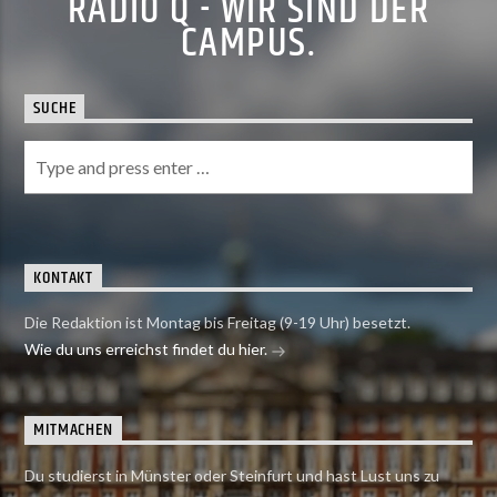
RADIO Q - WIR SIND DER
CAMPUS.
SUCHE
KONTAKT
Die Redaktion ist Montag bis Freitag (9-19 Uhr) besetzt.
Wie du uns erreichst findet du hier.
MITMACHEN
Du studierst in Münster oder Steinfurt und hast Lust uns zu