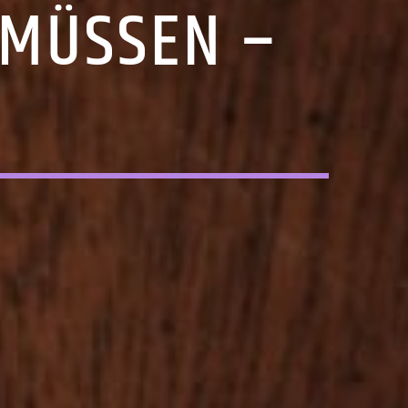
-MÜSSEN –