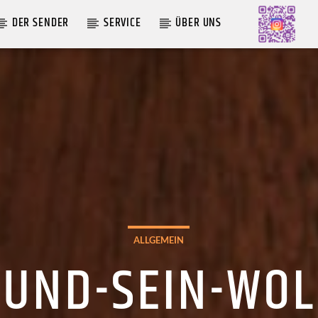
DER SENDER
SERVICE
ÜBER UNS
AKTUELLE SENDUNG
MOEBIUS
19:00
24:00
ALLGEMEIN
UND-SEIN-WO