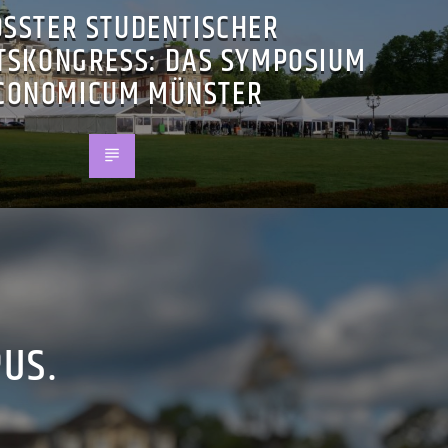
SSTER STUDENTISCHER W
SKONGRESS: DAS SYMPOSIUM O
ONOMICUM MÜNSTER
PUS.