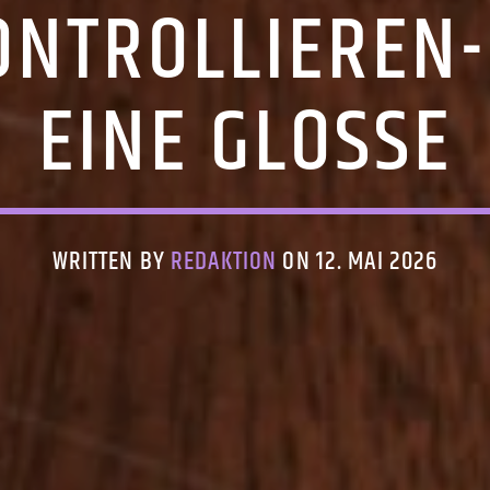
ONTROLLIEREN
EINE GLOSSE
WRITTEN BY
REDAKTION
ON 12. MAI 2026