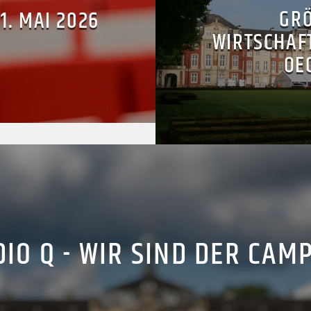
GRÖ
1. MAI 2026
IRTSCHAFT
EC
IO Q - WIR SIND DER CAM