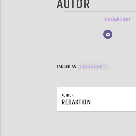
AUTOR
Redaktion
TAGGED AS
GESUNDHEIT
AUTHOR
REDAKTION