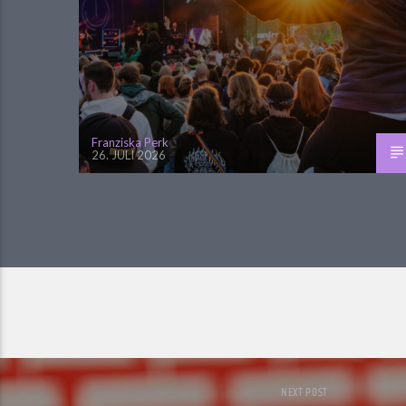
Franziska Perk
26. JULI 2026
NEXT POST