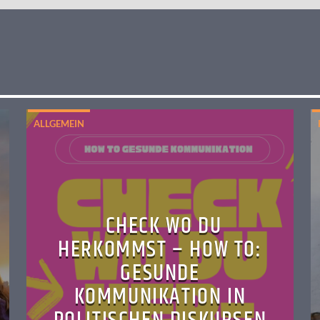
ALLGEMEIN
CHECK WO DU
HERKOMMST – HOW TO:
GESUNDE
KOMMUNIKATION IN