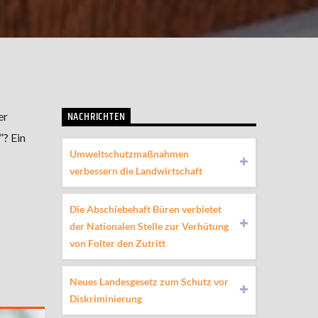
NACHRICHTEN
er
”? Ein
Umweltschutzmaßnahmen
verbessern die Landwirtschaft
Die Abschiebehaft Büren verbietet
der Nationalen Stelle zur Verhütung
von Folter den Zutritt
Neues Landesgesetz zum Schutz vor
Diskriminierung