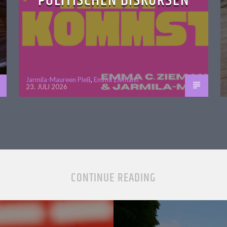
POLITISCHEN DISKURSEN
Jarmila-Maureen Pleß
,
Emma Ziemann
23. JULI 2026
CONTINUE READING