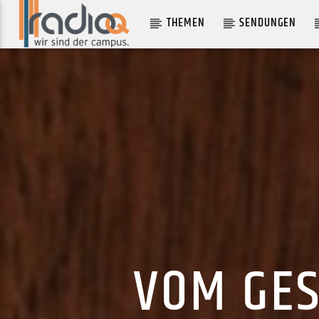
THEMEN
SENDUNGEN
AKTUELLER TRACK
ALLEIN SEIN
FENNER
VOM GES