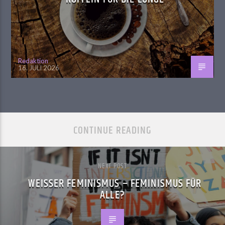
Redaktion
16. JULI 2026
CONTINUE READING
NEXT POST
WEISSER FEMINISMUS – FEMINISMUS FÜR A
LLE?