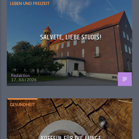
LEBEN UND FREIZEIT
SALVETE, LIEBE STUDIS!
Redaktion
17. JULI 2026
GESUNDHEIT
KOFFEIN FÜR DIE LUNGE