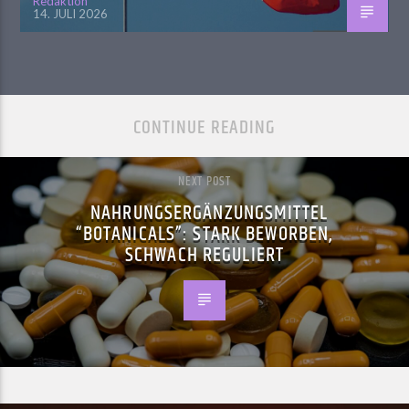
Redaktion
14. JULI 2026
CONTINUE READING
NEXT POST
NAHRUNGSERGÄNZUNGSMITTEL
“BOTANICALS”: STARK BEWORBEN,
SCHWACH REGULIERT