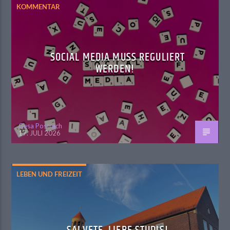
KOMMENTAR
SOCIAL MEDIA MUSS REGULIERT
WERDEN!
Gesa Postrach
17. JULI 2026
LEBEN UND FREIZEIT