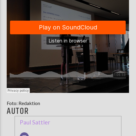
Foto: Redaktion
AUTOR
Paul Sattler