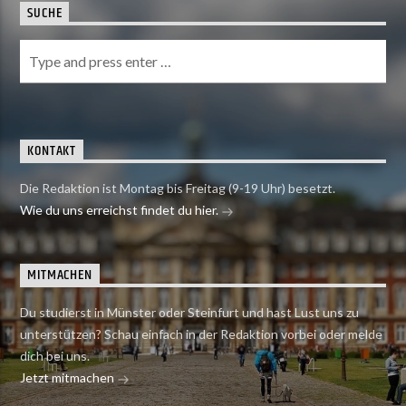
SUCHE
KONTAKT
Die Redaktion ist Montag bis Freitag (9-19 Uhr) besetzt.
Wie du uns erreichst findet du hier.
MITMACHEN
Du studierst in Münster oder Steinfurt und hast Lust uns zu
unterstützen? Schau einfach in der Redaktion vorbei oder melde
dich bei uns.
Jetzt mitmachen