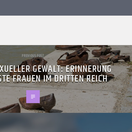
PREVIOUS POST
EXUELLER GEWALT: ERINNERUNG
TE FRAUEN IM DRITTEN REICH