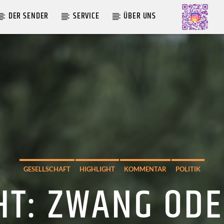
DER SENDER
SERVICE
ÜBER UNS
AKTUELLE SENDUNG
MOEBIUS
00:00
09:00
GESELLSCHAFT
HIGHLIGHT
KOMMENTAR
POLITIK
T: ZWANG ODE