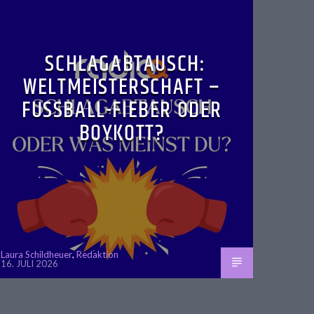
SCHLAGABTAUSCH:
WELTMEISTERSCHAFT –
FUSSBALL-FIEBER ODER B
OYKOTT?
Laura Schildheuer
,
Redaktion
16. JULI 2026