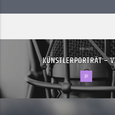
NEXT POST
KÜNSTLERPORTRÄT – V