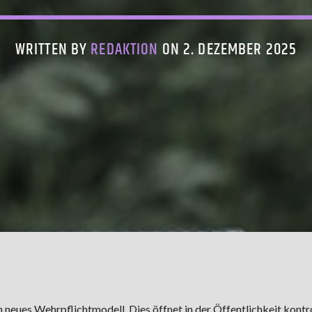
WRITTEN BY
REDAKTION
ON 2. DEZEMBER 2025
n neues Wehrpflichtmodell. Dies öffnet in der Öffentlichkeit kont