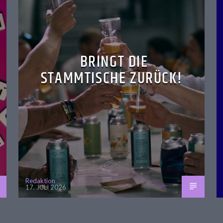
BRINGT DIE
STAMMTISCHE ZURÜCK!
Redaktion
17. JULI 2026