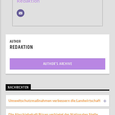
Redaktion
AUTHOR
REDAKTION
AUTHOR'S ARCHIVE
NACHRICHTEN
Umweltschutzmaßnahmen verbessern die Landwirtschaft
Die Abschiebehaft Büren verbietet der Nationalen Stelle