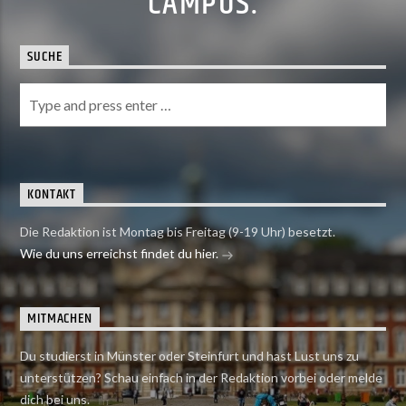
CAMPUS.
SUCHE
KONTAKT
Die Redaktion ist Montag bis Freitag (9-19 Uhr) besetzt.
Wie du uns erreichst findet du hier.
MITMACHEN
Du studierst in Münster oder Steinfurt und hast Lust uns zu
unterstützen? Schau einfach in der Redaktion vorbei oder melde
dich bei uns.