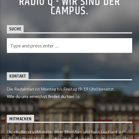
RADIO Q - WIR SIND DER
CAMPUS.
SUCHE
KONTAKT
Die Redaktion ist Montag bis Freitag (9-19 Uhr) besetzt.
Wie du uns erreichst findet du hier.
MITMACHEN
Du studierst in Münster oder Steinfurt und hast Lust uns zu