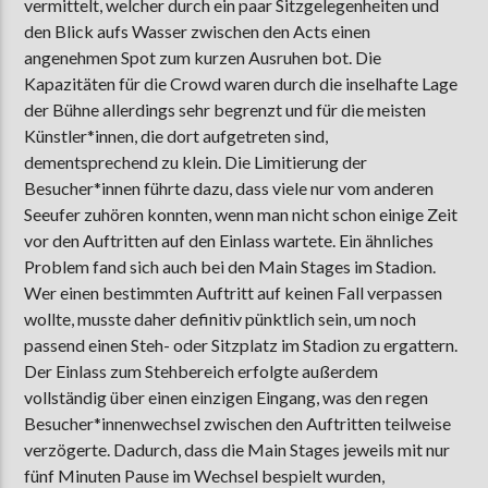
vermittelt, welcher durch ein paar Sitzgelegenheiten und
den Blick aufs Wasser zwischen den Acts einen
angenehmen Spot zum kurzen Ausruhen bot. Die
Kapazitäten für die Crowd waren durch die inselhafte Lage
der Bühne allerdings sehr begrenzt und für die meisten
Künstler*innen, die dort aufgetreten sind,
dementsprechend zu klein. Die Limitierung der
Besucher*innen führte dazu, dass viele nur vom anderen
Seeufer zuhören konnten, wenn man nicht schon einige Zeit
vor den Auftritten auf den Einlass wartete. Ein ähnliches
Problem fand sich auch bei den Main Stages im Stadion.
Wer einen bestimmten Auftritt auf keinen Fall verpassen
wollte, musste daher definitiv pünktlich sein, um noch
passend einen Steh- oder Sitzplatz im Stadion zu ergattern.
Der Einlass zum Stehbereich erfolgte außerdem
vollständig über einen einzigen Eingang, was den regen
Besucher*innenwechsel zwischen den Auftritten teilweise
verzögerte. Dadurch, dass die Main Stages jeweils mit nur
fünf Minuten Pause im Wechsel bespielt wurden,