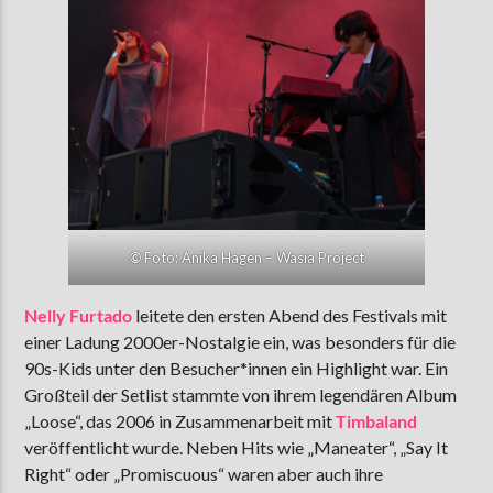
©
Foto: Anika Hagen – Wasia Project
Nelly Furtado
leitete den ersten Abend des Festivals mit
einer Ladung 2000er-Nostalgie ein, was besonders für die
90s-Kids unter den Besucher*innen ein Highlight war. Ein
Großteil der Setlist stammte von ihrem legendären Album
„Loose“, das 2006 in Zusammenarbeit mit
Timbaland
veröffentlicht wurde. Neben Hits wie „Maneater“, „Say It
Right“ oder „Promiscuous“ waren aber auch ihre