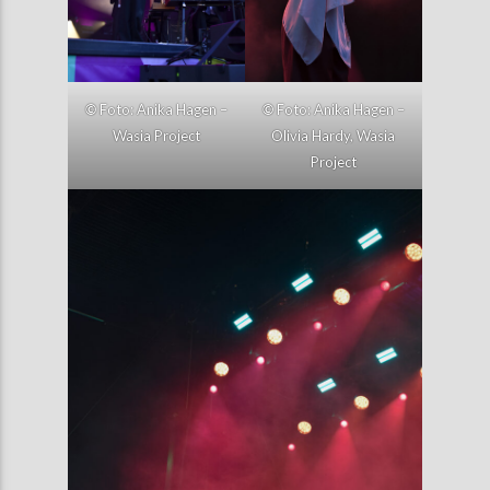
©
Foto: Anika Hagen –
©
Foto: Anika Hagen –
Wasia Project
Olivia Hardy, Wasia
Project