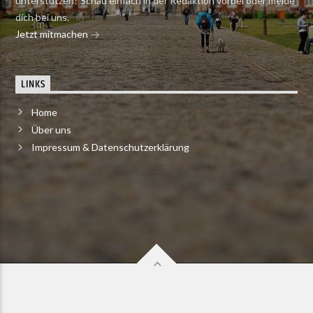
unterstützen? Schau einfach in der Redaktion vorbei oder melde
dich bei uns.
Jetzt mitmachen
LINKS
Home
Über uns
Impressum & Datenschutzerklärung