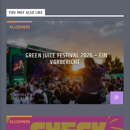
YOU MAY ALSO LIKE
ALLGEMEIN
GREEN JUICE FESTIVAL 2026 – EIN
VORBERICHT
Franziska Perk
26. JULI 2026
ALLGEMEIN