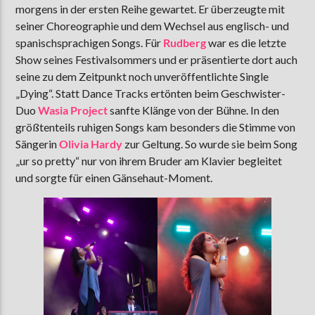
morgens in der ersten Reihe gewartet. Er überzeugte mit
seiner Choreographie und dem Wechsel aus englisch- und
spanischsprachigen Songs. Für
Rudberg
war es die letzte
Show seines Festivalsommers und er präsentierte dort auch
seine zu dem Zeitpunkt noch unveröffentlichte Single
„Dying“. Statt Dance Tracks ertönten beim Geschwister-
Duo
Wasia Project
sanfte Klänge von der Bühne. In den
größtenteils ruhigen Songs kam besonders die Stimme von
Sängerin
Olivia Hardy
zur Geltung. So wurde sie beim Song
„ur so pretty“ nur von ihrem Bruder am Klavier begleitet
und sorgte für einen Gänsehaut-Moment.