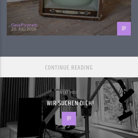
Gesa Postrach
20. JULI 2026
CONTINUE READING
NEXT POST
WIR SUCHEN DICH!