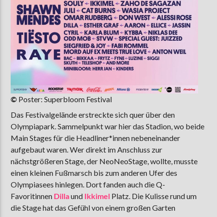
©
Poster: Superbloom Festival
Das Festivalgelände erstreckte sich quer über den
Olympiapark. Sammelpunkt war hier das Stadion, wo beide
Main Stages für die Headliner*innen nebeneinander
aufgebaut waren. Wer direkt im Anschluss zur
nächstgrößeren Stage, der NeoNeoStage, wollte, musste
einen kleinen Fußmarsch bis zum anderen Ufer des
Olympiasees hinlegen. Dort fanden auch die Q-
Favoritinnen
Dilla
und
Ikkimel
Platz. Die Kulisse rund um
die Stage hat das Gefühl von einem großen Garten