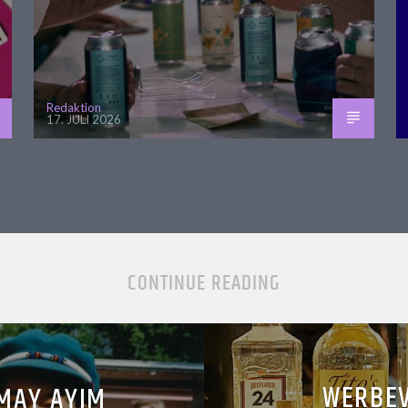
Redaktion
17. JULI 2026
CONTINUE READING
WERBEV
MAY AYIM