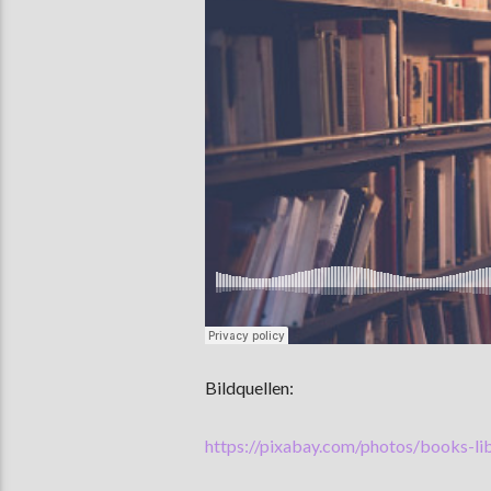
Bildquellen:
https://pixabay.com/photos/books-l