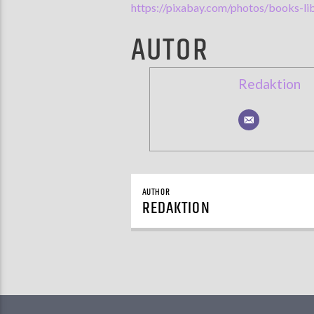
https://pixabay.com/photos/books-l
AUTOR
Redaktion
AUTHOR
REDAKTION