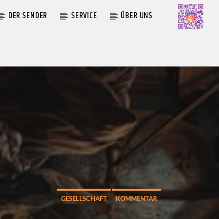
DER SENDER
SERVICE
ÜBER UNS
AKTUELLE SENDUNG
MOEBIUS
12:00
24:00
GESELLSCHAFT
KOMMENTAR