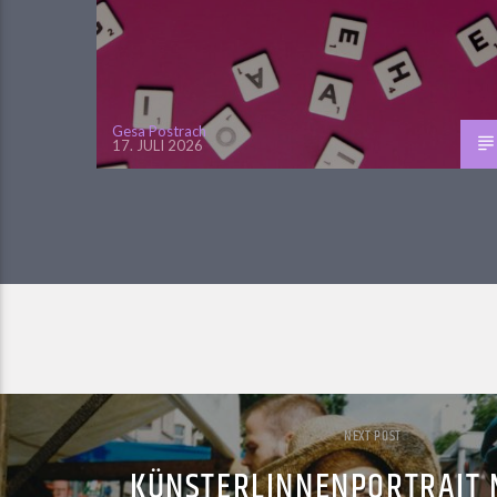
Gesa Postrach
17. JULI 2026
NEXT POST
KÜNSTERLINNENPORTRAIT 