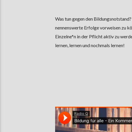
Was tun gegen den Bildungsnotstand? D
nennenswerte Erfolge vorweisen zu kön
Einzelne*n in der Pflicht aktiv zu wer
lernen, lernen und nochmals lernen!