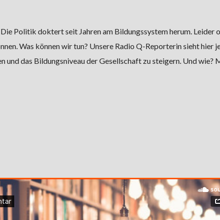
ie Politik doktert seit Jahren am Bildungssystem herum. Leider 
nen. Was können wir tun? Unsere Radio Q-Reporterin sieht hier j
den und das Bildungsniveau der Gesellschaft zu steigern. Und wie? 