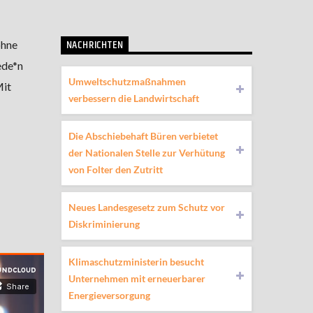
NACHRICHTEN
ohne
ede*n
Umweltschutzmaßnahmen
Mit
verbessern die Landwirtschaft
Die Abschiebehaft Büren verbietet
der Nationalen Stelle zur Verhütung
von Folter den Zutritt
Neues Landesgesetz zum Schutz vor
Diskriminierung
Klimaschutzministerin besucht
Unternehmen mit erneuerbarer
Energieversorgung