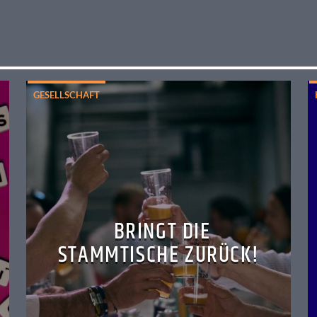
GESELLSCHAFT
BRINGT DIE
STAMMTISCHE ZURÜCK!