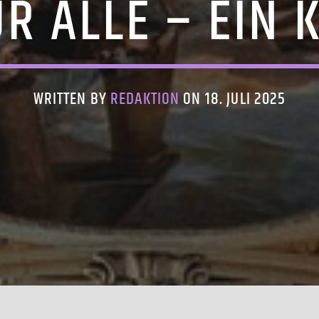
ÜR ALLE – EIN
WRITTEN BY
REDAKTION
ON 18. JULI 2025