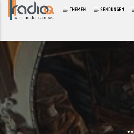
THEMEN
SENDUNGEN
AKTUELLER TRACK
THE FADE OUT LINE
PHOEBE KILLDEER AND THE SHORT STRAWS