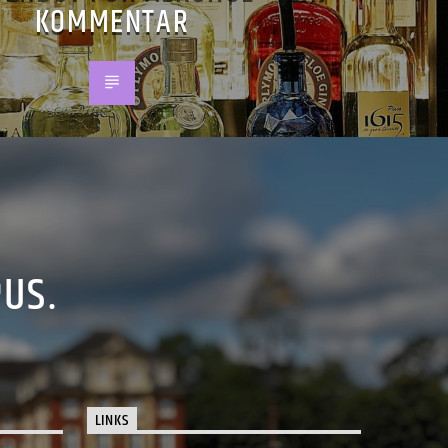
KOMMENTAR
PUS.
LINKS