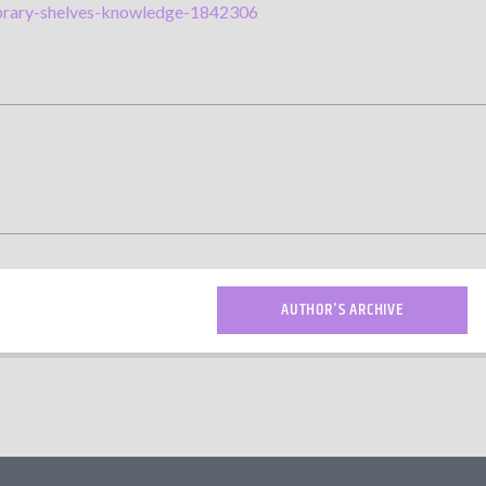
ibrary-shelves-knowledge-1842306
AUTHOR'S ARCHIVE