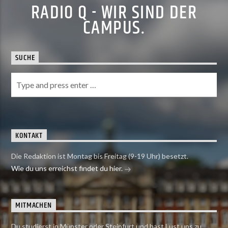
RADIO Q - WIR SIND DER
CAMPUS.
SUCHE
KONTAKT
Die Redaktion ist Montag bis Freitag (9-19 Uhr) besetzt.
Wie du uns erreichst findet du hier.
MITMACHEN
Du studierst in Münster oder Steinfurt und hast Lust uns zu