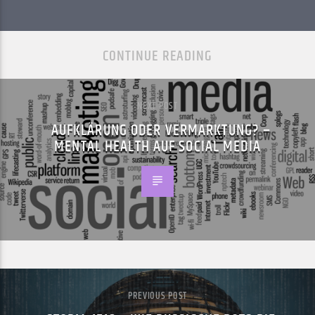
CONTINUE READING
NEXT POST
AUFKLÄRUNG ODER VERMARKTUNG? –
MENTAL HEALTH AUF SOCIAL MEDIA
PREVIOUS POST