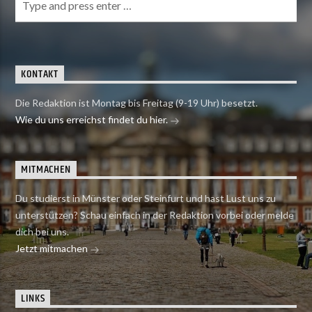
KONTAKT
Die Redaktion ist Montag bis Freitag (9-19 Uhr) besetzt.
Wie du uns erreichst findet du hier.
MITMACHEN
Du studierst in Münster oder Steinfurt und hast Lust uns zu
unterstützen? Schau einfach in der Redaktion vorbei oder melde
dich bei uns.
Jetzt mitmachen
LINKS