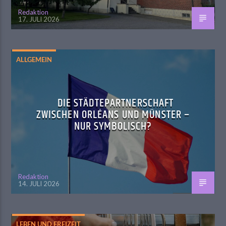
Redaktion
17. JULI 2026
ALLGEMEIN
DIE STÄDTEPARTNERSCHAFT
ZWISCHEN ORLÉANS UND MÜNSTER –
NUR SYMBOLISCH?
Redaktion
14. JULI 2026
LEBEN UND FREIZEIT