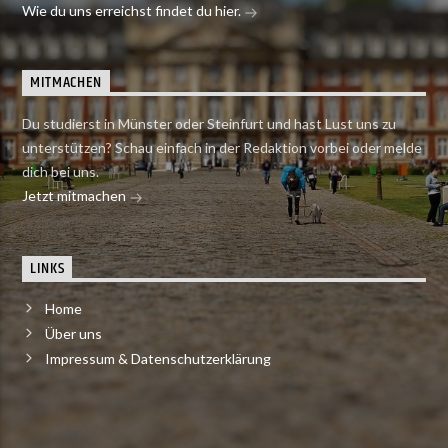
Wie du uns erreichst findet du hier.
MITMACHEN
Du studierst in Münster oder Steinfurt und hast Lust uns zu
unterstützen? Schau einfach in der Redaktion vorbei oder melde
dich bei uns.
Jetzt mitmachen
LINKS
Home
Über uns
Impressum & Datenschutzerklärung