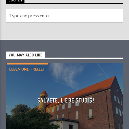
SUCHEN
YOU MAY ALSO LIKE
LEBEN UND FREIZEIT
SALVETE, LIEBE STUDIS!