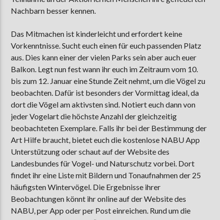
Nachbarn besser kennen.
Das Mitmachen ist kinderleicht und erfordert keine
Vorkenntnisse. Sucht euch einen für euch passenden Platz
aus. Dies kann einer der vielen Parks sein aber auch euer
Balkon. Legt nun fest wann ihr euch im Zeitraum vom 10.
bis zum 12. Januar eine Stunde Zeit nehmt, um die Vögel zu
beobachten. Dafür ist besonders der Vormittag ideal, da
dort die Vögel am aktivsten sind. Notiert euch dann von
jeder Vogelart die höchste Anzahl der gleichzeitig
beobachteten Exemplare. Falls ihr bei der Bestimmung der
Art Hilfe braucht, bietet euch die kostenlose NABU App
Unterstützung oder schaut auf der Website des
Landesbundes für Vogel- und Naturschutz vorbei. Dort
findet ihr eine Liste mit Bildern und Tonaufnahmen der 25
häufigsten Wintervögel. Die Ergebnisse ihrer
Beobachtungen könnt ihr online auf der Website des
NABU, per App oder per Post einreichen. Rund um die