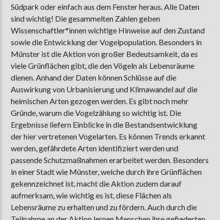
Südpark oder einfach aus dem Fenster heraus. Alle Daten
sind wichtig! Die gesammelten Zahlen geben
Wissenschaftler*innen wichtige Hinweise auf den Zustand
sowie die Entwicklung der Vogelpopulation. Besonders in
Münster ist die Aktion von großer Bedeutsamkeit, da es
viele Grünflächen gibt, die den Vögeln als Lebensräume
dienen. Anhand der Daten können Schlüsse auf die
Auswirkung von Urbanisierung und Klimawandel auf die
heimischen Arten gezogen werden. Es gibt noch mehr
Gründe, warum die Vogelzählung so wichtig ist. Die
Ergebnisse liefern Einblicke in die Bestandsentwicklung
der hier vertretenen Vogelarten. Es können Trends erkannt
werden, gefährdete Arten identifiziert werden und
passende Schutzmaßnahmen erarbeitet werden. Besonders
in einer Stadt wie Münster, welche durch ihre Grünflächen
gekennzeichnet ist, macht die Aktion zudem darauf
aufmerksam, wie wichtig es ist, diese Flächen als
Lebensräume zu erhalten und zu fördern. Auch durch die
Teilnahme an der Aktion lernen Menschen ihre gefiederten