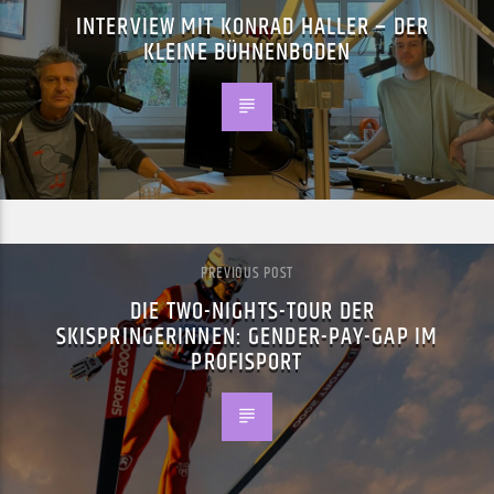
INTERVIEW MIT KONRAD HALLER – DER
KLEINE BÜHNENBODEN
PREVIOUS POST
DIE TWO-NIGHTS-TOUR DER
SKISPRINGERINNEN: GENDER-PAY-GAP IM
PROFISPORT