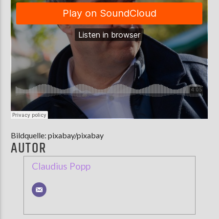
Bildquelle: pixabay/pixabay
AUTOR
Claudius Popp