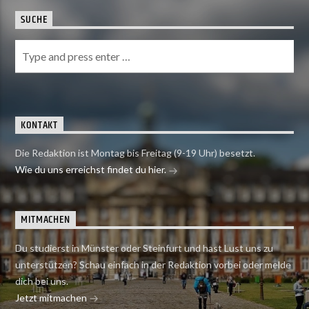
SUCHE
KONTAKT
Die Redaktion ist Montag bis Freitag (9-19 Uhr) besetzt.
Wie du uns erreichst findet du hier.
MITMACHEN
Du studierst in Münster oder Steinfurt und hast Lust uns zu
unterstützen? Schau einfach in der Redaktion vorbei oder melde
dich bei uns.
Jetzt mitmachen