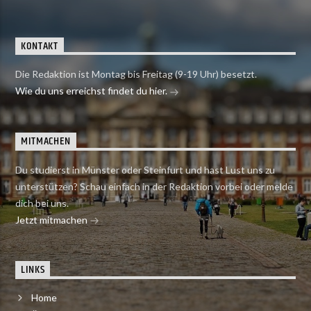
KONTAKT
Die Redaktion ist Montag bis Freitag (9-19 Uhr) besetzt.
Wie du uns erreichst findet du hier.
MITMACHEN
Du studierst in Münster oder Steinfurt und hast Lust uns zu
unterstützen? Schau einfach in der Redaktion vorbei oder melde
dich bei uns.
Jetzt mitmachen
LINKS
Home