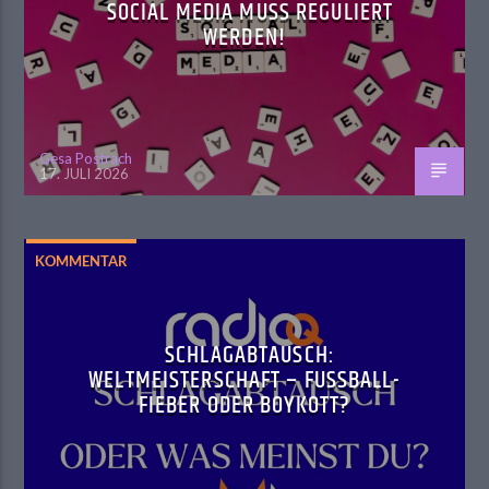
SOCIAL MEDIA MUSS REGULIERT
WERDEN!
Gesa Postrach
17. JULI 2026
KOMMENTAR
SCHLAGABTAUSCH:
WELTMEISTERSCHAFT – FUSSBALL-F
IEBER ODER BOYKOTT?