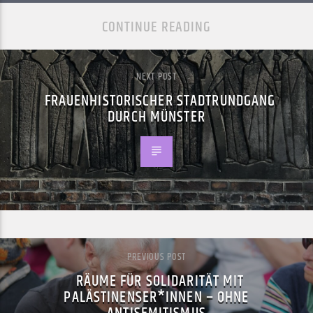
CONTINUE READING
NEXT POST
FRAUENHISTORISCHER STADTRUNDGANG
DURCH MÜNSTER
PREVIOUS POST
RÄUME FÜR SOLIDARITÄT MIT
PALÄSTINENSER*INNEN – OHNE