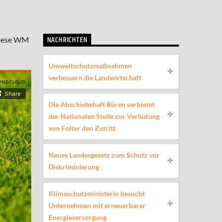
NACHRICHTEN
 diese WM
Umweltschutzmaßnahmen
verbessern die Landwirtschaft
Die Abschiebehaft Büren verbietet
der Nationalen Stelle zur Verhütung
von Folter den Zutritt
Neues Landesgesetz zum Schutz vor
Diskriminierung
Klimaschutzministerin besucht
Unternehmen mit erneuerbarer
Energieversorgung