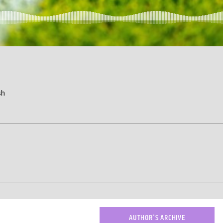
sh
AUTHOR'S ARCHIVE