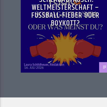
WELTMEISTERSCHAFT –
FUSSBALL-FIEBER ODER B
OYKOTT?
Laura Schildheuer
,
Redaktion
16. JULI 2026