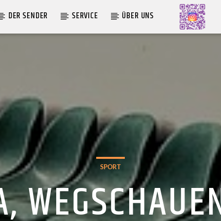
DER SENDER
SERVICE
ÜBER UNS
AKTUELLE SENDUNG
MOEBIUS
19:00
24:00
SPORT
A, WEGSCHAUEN