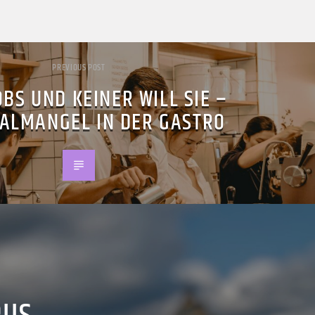
PREVIOUS POST
OBS UND KEINER WILL SIE –
ALMANGEL IN DER GASTRO