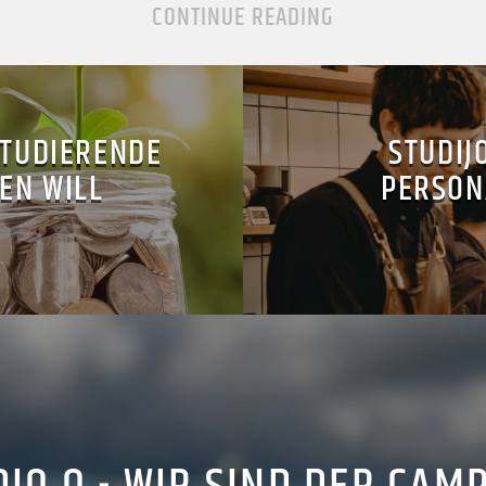
CONTINUE READING
STUDIERENDE
STUDIJ
EN WILL
PERSON