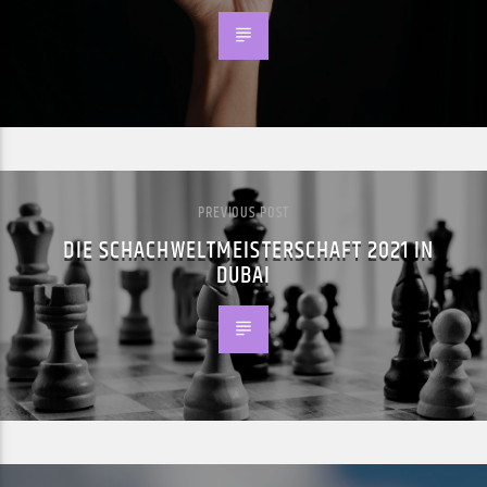
PREVIOUS POST
DIE SCHACHWELTMEISTERSCHAFT 2021 IN
DUBAI