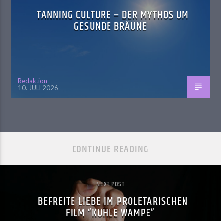
TANNING CULTURE – DER MYTHOS UM
GESUNDE BRÄUNE
Redaktion
10. JULI 2026
CONTINUE READING
NEXT POST
BEFREITE LIEBE IM PROLETARISCHEN
FILM “KUHLE WAMPE”