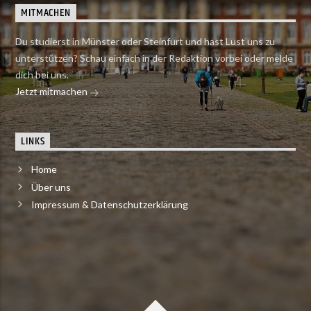
MITMACHEN
Du studierst in Münster oder Steinfurt und hast Lust uns zu
unterstützen? Schau einfach in der Redaktion vorbei oder melde
dich bei uns.
Jetzt mitmachen
LINKS
Home
Über uns
Impressum & Datenschutzerklärung