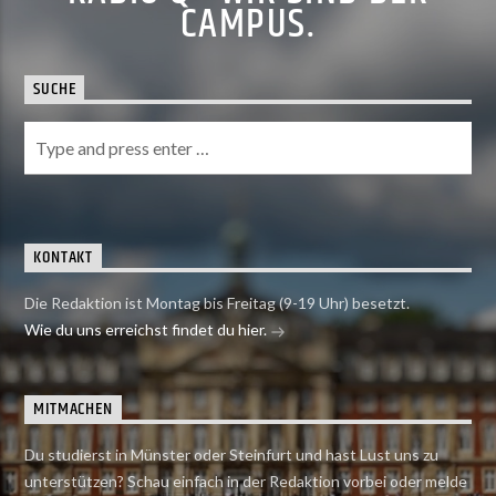
CAMPUS.
SUCHE
KONTAKT
Die Redaktion ist Montag bis Freitag (9-19 Uhr) besetzt.
Wie du uns erreichst findet du hier.
MITMACHEN
Du studierst in Münster oder Steinfurt und hast Lust uns zu
unterstützen? Schau einfach in der Redaktion vorbei oder melde