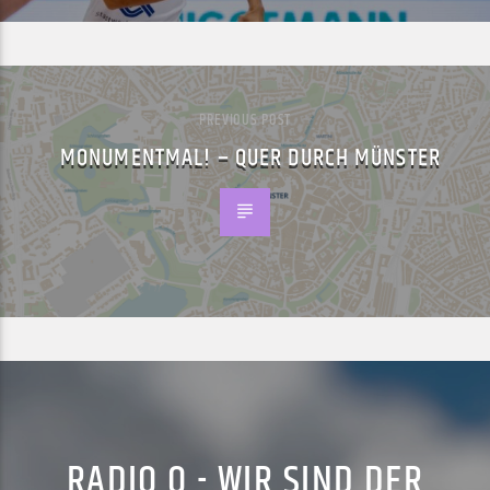
PREVIOUS POST
MONUMENTMAL! – QUER DURCH MÜNSTER
RADIO Q - WIR SIND DER