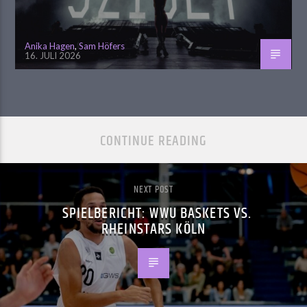
Anika Hagen
,
Sam Höfers
16. JULI 2026
CONTINUE READING
NEXT POST
SPIELBERICHT: WWU BASKETS VS.
RHEINSTARS KÖLN