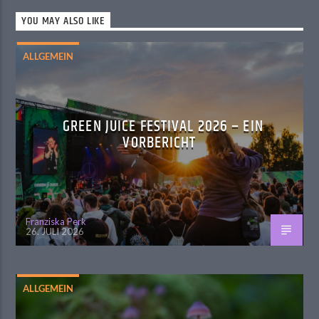
YOU MAY ALSO LIKE
ALLGEMEIN
GREEN JUICE FESTIVAL 2026 – EIN
VORBERICHT
Franziska Perk
26. JULI 2026
ALLGEMEIN