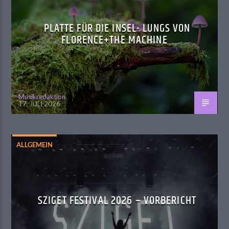
PLATTE FÜR DIE INSEL- LUNGS VON
FLORENCE+THE MACHINE
Musikredaktion
17. JULI 2026
ALLGEMEIN
SZIGET FESTIVAL 2026 – VORBERICHT