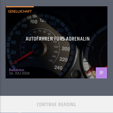
GESELLSCHAFT
AUTOFAHREN FÜRS ADRENALIN
Redaktion
16. JULI 2026
CONTINUE READING