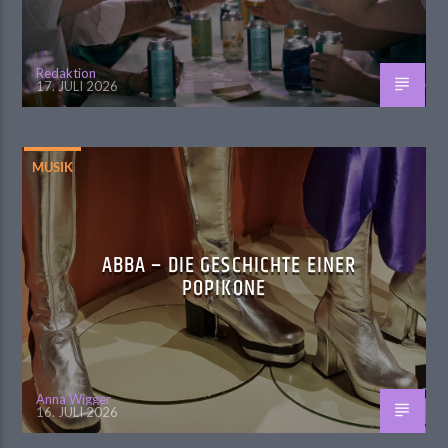
Redaktion
17. JULI 2026
MUSIK
ABBA – DIE GESCHICHTE EINER
POPIKONE
Anna Wigger
16. JULI 2026