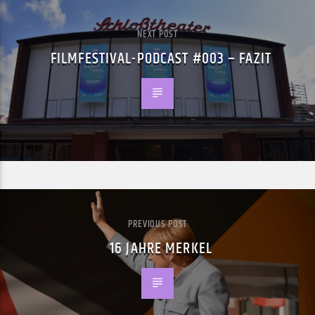
NEXT POST
FILMFESTIVAL-PODCAST #003 – FAZIT
PREVIOUS POST
16 JAHRE MERKEL