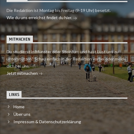
Die Redaktion ist Montag bis Freitag (9-19 Uhr) besetzt.
Wie du uns erreichst findet du hier.
MITMACHEN
Du studierst in Münster oder Steinfurt und hast Lust uns zu
unterstützen? Schau einfach in der Redaktion vorbei oder melde
dich bei uns.
Jetzt mitmachen
LINKS
Home
Über uns
Impressum & Datenschutzerklärung