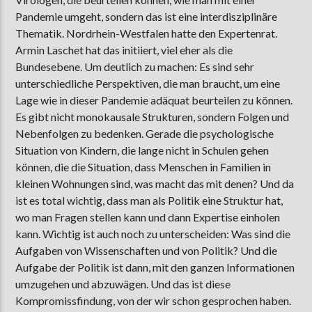
Pandemie umgeht, sondern das ist eine interdisziplinäre
Thematik. Nordrhein-Westfalen hatte den Expertenrat.
Armin Laschet hat das initiiert, viel eher als die
Bundesebene. Um deutlich zu machen: Es sind sehr
unterschiedliche Perspektiven, die man braucht, um eine
Lage wie in dieser Pandemie adäquat beurteilen zu können.
Es gibt nicht monokausale Strukturen, sondern Folgen und
Nebenfolgen zu bedenken. Gerade die psychologische
Situation von Kindern, die lange nicht in Schulen gehen
können, die die Situation, dass Menschen in Familien in
kleinen Wohnungen sind, was macht das mit denen? Und da
ist es total wichtig, dass man als Politik eine Struktur hat,
wo man Fragen stellen kann und dann Expertise einholen
kann. Wichtig ist auch noch zu unterscheiden: Was sind die
Aufgaben von Wissenschaften und von Politik? Und die
Aufgabe der Politik ist dann, mit den ganzen Informationen
umzugehen und abzuwägen. Und das ist diese
Kompromissfindung, von der wir schon gesprochen haben.