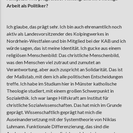
Arbeit als Politiker?
Ich glaube, das prägt sehr. Ich bin auch ehrenamtlich noch
aktiv als Landesvorsitzender des Kolpingwerkes in
Nordrhein-Westfalen und bin Mitglied bei der KAB und ich
würde sagen, das ist meine Identität. Ich gucke aus einem
religiösen Menschenbild: Das christliche Menschenbild,
was den Menschen viel zutraut und zumutet an
Verantwortung, aber auch zuspricht an Solidarität. Das ist
der Maßstab, mit dem ich alle politischen Entscheidungen
treffe. Ich habe im Studium hier in Münster katholische
Theologie studiert, mit einem großen Schwerpunkt in
Sozialethik. Ich war lange Hilfskraft am Institut für
christliche Sozialwissenschaften. Das hat mich im Grunde
geprägt. Wissenschaftlich geprägt hat mich die
Auseinandersetzung mit der Systemtheorie von Niklas
Luhmann. Funktionale Differenzierung, das sind die