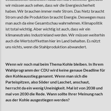
wir müssen auch sehen, dass wir die Energiesicherheit
haben. Wir brauchen immer mehr Strom. Das Netz braucht
Strom und die Produktion braucht Energie. Deswegen muss
man auch da eine Gesamtschau wahrnehmen. Klimapolitik
ist total wichtig. Aber wichtig ist auch, dass wir ein
klimaneutrales Industrieland werden. Wir müssen weiterhin
auch die Wertstoffketten hier im Land behalten. Es nützt
uns nichts, wenn die Stahlproduktion abwandert.
Wenn wir noch mal beim Thema Kohle bleiben. In Ihrem
Wahlprogramm der CDU wird keine genaue Deadline für
den Kohleausstieg genannt. Wenn man sich die
Parteispitzen, also Söder und Laschet, anschaut,
herrscht da ein wenig Uneinigkeit. Mal ist von 2038 und
mal von 2030 die Rede. Wann sollte Ihrer Meinung nach
aus der Kohle ausgestiegen werden?