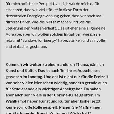
für mich politische Perspektiven. Ich würde mich dafür
einsetzen, dass wir viel stärker in diese Form der
dezentralen Energiegewinnung gehen, dass wir noch mal
differenzieren, was die Netze machen und wie die
Steuerung der Netze verläuft. Das ist eher eine allgemeine
Aufgabe, aber wir wollen solchen Initiativen, wie ich sie
jetzt mit “Sundays for Energy” habe, stärken und sinnvoller
und einfacher gestalten.
Kommen wir weiter zu einem anderen Thema, nämlich
Kunst und Kultur. Das ist auch Teil Ihres Ausschusses
gewesen im Landtag. Und das ist nicht nur für die Freizeit
von sehr vielen Menschen wichtig, sondern gerade auch
für Studierende ein wichtiger Arbeitgeber. Da haben
aber auch sehr viele in der Corona-Krise gelitten. Im
Wahlkampf haben Kunst und Kultur aber bisher jetzt
keine so große Rolle gespielt. Planen Sie Maßnahmen
zur Stärkung der Kunst, Kultur und Wirtschaft?