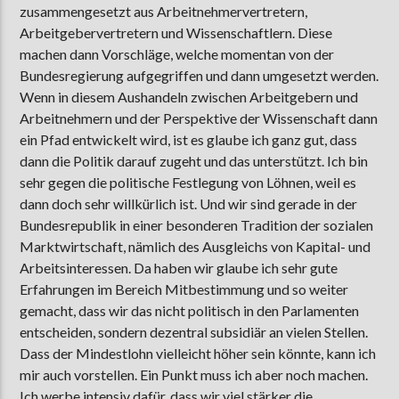
zusammengesetzt aus Arbeitnehmervertretern,
Arbeitgebervertretern und Wissenschaftlern. Diese
machen dann Vorschläge, welche momentan von der
Bundesregierung aufgegriffen und dann umgesetzt werden.
Wenn in diesem Aushandeln zwischen Arbeitgebern und
Arbeitnehmern und der Perspektive der Wissenschaft dann
ein Pfad entwickelt wird, ist es glaube ich ganz gut, dass
dann die Politik darauf zugeht und das unterstützt. Ich bin
sehr gegen die politische Festlegung von Löhnen, weil es
dann doch sehr willkürlich ist. Und wir sind gerade in der
Bundesrepublik in einer besonderen Tradition der sozialen
Marktwirtschaft, nämlich des Ausgleichs von Kapital- und
Arbeitsinteressen. Da haben wir glaube ich sehr gute
Erfahrungen im Bereich Mitbestimmung und so weiter
gemacht, dass wir das nicht politisch in den Parlamenten
entscheiden, sondern dezentral subsidiär an vielen Stellen.
Dass der Mindestlohn vielleicht höher sein könnte, kann ich
mir auch vorstellen. Ein Punkt muss ich aber noch machen.
Ich werbe intensiv dafür, dass wir viel stärker die