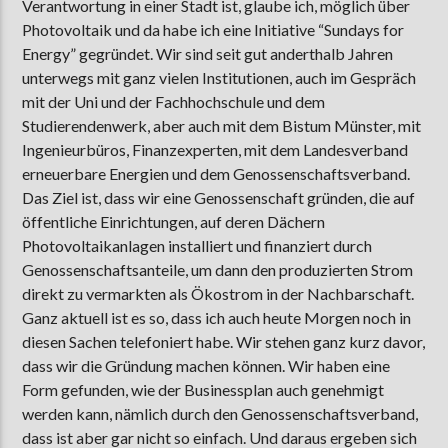
Verantwortung in einer Stadt ist, glaube ich, möglich über
Photovoltaik und da habe ich eine Initiative “Sundays for
Energy” gegründet. Wir sind seit gut anderthalb Jahren
unterwegs mit ganz vielen Institutionen, auch im Gespräch
mit der Uni und der Fachhochschule und dem
Studierendenwerk, aber auch mit dem Bistum Münster, mit
Ingenieurbüros, Finanzexperten, mit dem Landesverband
erneuerbare Energien und dem Genossenschaftsverband.
Das Ziel ist, dass wir eine Genossenschaft gründen, die auf
öffentliche Einrichtungen, auf deren Dächern
Photovoltaikanlagen installiert und finanziert durch
Genossenschaftsanteile, um dann den produzierten Strom
direkt zu vermarkten als Ökostrom in der Nachbarschaft.
Ganz aktuell ist es so, dass ich auch heute Morgen noch in
diesen Sachen telefoniert habe. Wir stehen ganz kurz davor,
dass wir die Gründung machen können. Wir haben eine
Form gefunden, wie der Businessplan auch genehmigt
werden kann, nämlich durch den Genossenschaftsverband,
dass ist aber gar nicht so einfach. Und daraus ergeben sich