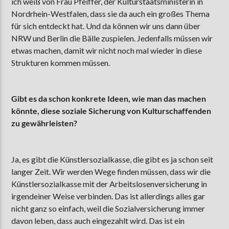
ich weiß von Frau Pfeiffer, der Kulturstaatsministerin in
Nordrhein-Westfalen, dass sie da auch ein großes Thema
für sich entdeckt hat. Und da können wir uns dann über
NRW und Berlin die Bälle zuspielen. Jedenfalls müssen wir
etwas machen, damit wir nicht noch mal wieder in diese
Strukturen kommen müssen.
Gibt es da schon konkrete Ideen, wie man das machen
könnte, diese soziale Sicherung von Kulturschaffenden
zu gewährleisten?
Ja, es gibt die Künstlersozialkasse, die gibt es ja schon seit
langer Zeit. Wir werden Wege finden müssen, dass wir die
Künstlersozialkasse mit der Arbeitslosenversicherung in
irgendeiner Weise verbinden. Das ist allerdings alles gar
nicht ganz so einfach, weil die Sozialversicherung immer
davon leben, dass auch eingezahlt wird. Das ist ein