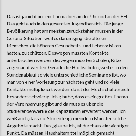
Das ist ja nicht nur ein Thema hier an der Uni und an der FH.
Das geht auch in den gesamten Jugendbereich. Die junge
Bevölkerung hat am meisten zurückstehen müssen in der
Corona-Situation, weil es darum ging, die älteren
Menschen, die höheren Gesundheits- und Lebensrisiken
hatten, zu schützen. Deswegen mussten Kontakte
unterbrochen werden, deswegen mussten Schulen, Kitas
zugemacht werden. Gerade die Hochschulen, weil es in den
Stundenablauf so viele unterschiedliche Seminare gibt, wo
man von einer Vorlesung zur nächsten geht und so viele
Kontakte multipliziert werden, da ist der Hochschulbereich
besonders schwierig. Ich glaube, dass es ein großes Thema
der Vereinsamung gibt und da muss es über die
Studierendenwerke die Kapazitäten erweitert werden. Ich
weiß auch, dass die Studentengemeinde in Münster solche
Angebote macht. Das, glaube ich, ist durchaus ein wichtiger
Punkt. Da müssen Haushaltsmittel möglich gemacht