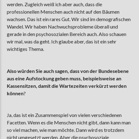
werden. Zugleich weiß ich aber auch, dass die
professionellen Menschen auch nicht auf den Bäumen
wachsen. Das ist ein rares Gut. Wir sind im demografischen
Wandel. Wir haben Nachwuchsprobleme überall und
gerade in den psychosozialen Bereich auch. Also schauen
wir mal, was da geht. Ich glaube aber, das ist ein sehr
wichtiges Thema.
Also würden Sie auch sagen, dass von der Bundesebene
aus eine Aufstockung geben muss, beispielsweise an
Kassensitzen, damit die Wartezeiten verkürzt werden
können
?
Ja, das ist ein Zusammenspiel von vielen verschiedenen
Facetten. Wenn es die Menschen nicht gibt, dann kann man
so viel machen, wie man möchte. Dann wird es trotzdem
nicht umgesetzt werden. Aber die psychosoziale