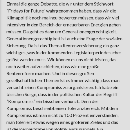
Einmal die ganze Debatte, die wir unter dem Stichwort
“Fridays for Future” wahrgenommen haben, dass wir die
Klimapolitik noch mal neu bewerten müssen, dass wir viel
intensiver in den Bereich der erneuerbaren Energien gehen
müssen. Da geht es dann um Generationengerechtigkeit.
Generationengerechtigkeit ist auch eine Frage der sozialen
Sicherung. Da ist das Thema Rentenversicherung ein ganz
wichtiges, was in der kommenden Legislaturperiode sicher
gelöst werden muss. Wir können es uns nicht leisten, das
noch weiter aufzuschieben, dass wir eine große
Rentenreform machen. Und in diesen großen
gesellschaftlichen Themen ist es immer wichtig, dass man
versucht, einen Kompromiss zu organisieren. Ich habe ein
bisschen Sorge, dass in der politischen Kultur der Begriff
“Kompromiss” ein bisschen verhunzt. Denn der
Kompromiss beschreibt einen Toleranzbereich. Mit dem
Kompromiss ist man nicht zu 100 Prozent einverstanden,
man toleriert etwas wegen eines größeren Zieles und das
ist die Kernaufgabe von Politik auszuhandeln. Ein