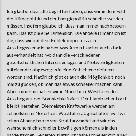
Ich glaube, dass alle begriffen haben, dass wir in dem Feld
der Klimapolitik und der Energiepolitik schneller werden
müssen. Insofern glaube ich, dass man immer nachbessern
kann. Das ist die eine Dimension. Die andere Dimension ist
die, dass wir mit dem Kohlekompromiss ein
Ausstiegsszenario haben, was Armin Laschet auch stark
ausverhandelt hat, wo dann die verschiedenen
gesellschaftlichen Interessenlagen und Notwendigkeiten
miteinander abgewogen in eine Zeitschiene definiert
worden sind. Natürlich gibt es auch die Möglichkeit, noch
mal zu gucken, ob man das etwas schneller machen kann.
Aber immerhin haben wir in Nordrhein-Westfalen den
Ausstieg aus der Braunkohle fixiert. Der Hambacher Forst
bleibt bestehen. Die meisten Kraftwerke werden am
schnellsten in Nordrhein-Westfalen abgeschaltet, weil wir
schon Ahnung haben von Strukturwandel und wir das
wahrscheinlich schneller bewältigen können als in den
ostdeutschen Gebieten. Natürlich wäre schneller gut, aber