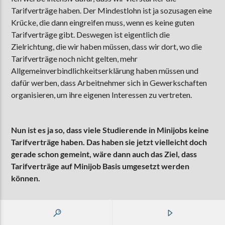
Tarifverträge haben. Der Mindestlohn ist ja sozusagen eine
Krücke, die dann eingreifen muss, wenn es keine guten
Tarifverträge gibt. Deswegen ist eigentlich die
Zielrichtung, die wir haben müssen, dass wir dort, wo die
Tarifverträge noch nicht gelten, mehr
Allgemeinverbindlichkeitserklärung haben müssen und
dafür werben, dass Arbeitnehmer sich in Gewerkschaften
organisieren, um ihre eigenen Interessen zu vertreten.
Nun ist es ja so, dass viele Studierende in Minijobs keine
Tarifverträge haben. Das haben sie jetzt vielleicht doch
gerade schon gemeint, wäre dann auch das Ziel, dass
Tarifverträge auf Minijob Basis umgesetzt werden
können.
Ja, das wäre der Weg. Also in der Gastronomie