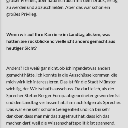
großer Freiheit, aber natürlich auch mit dem Druck, fertig
zu werden und abzuschließen. Aber das war schon ein
großes Privileg.
Wenn wir auf Ihre Karriere im Landtag blicken, was
hätten Sie rückblickend vielleicht anders gemacht aus
heutiger Sicht
?
Anders? Ich weiß gar nicht, ob ich irgendetwas anders
gemacht hätte. Ich konnte in die Ausschüsse kommen, die
mich wirklich interessieren. Das ist für die Stadt Münster
wichtig, der Wirtschaftsausschuss. Da durfte ich, als der
Sprecher Stefan Berger Europaabgeordneter geworden ist
und den Landtag verlassen hat, ihm nachfolgen als Sprecher.
Das war eine sehr schöne Gelegenheit und ich bin sehr
dankbar, dass man mir das zugetraut hat, dass ich das
machen darf, weil die Wissenschaftspolitik ist spannend.