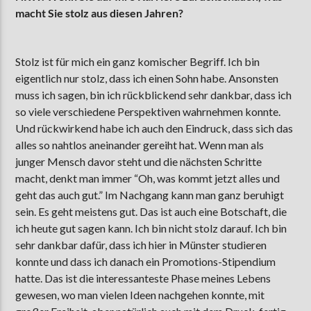
macht Sie stolz aus diesen Jahren?
Stolz ist für mich ein ganz komischer Begriff. Ich bin
eigentlich nur stolz, dass ich einen Sohn habe. Ansonsten
muss ich sagen, bin ich rückblickend sehr dankbar, dass ich
so viele verschiedene Perspektiven wahrnehmen konnte.
Und rückwirkend habe ich auch den Eindruck, dass sich das
alles so nahtlos aneinander gereiht hat. Wenn man als
junger Mensch davor steht und die nächsten Schritte
macht, denkt man immer “Oh, was kommt jetzt alles und
geht das auch gut.” Im Nachgang kann man ganz beruhigt
sein. Es geht meistens gut. Das ist auch eine Botschaft, die
ich heute gut sagen kann. Ich bin nicht stolz darauf. Ich bin
sehr dankbar dafür, dass ich hier in Münster studieren
konnte und dass ich danach ein Promotions-Stipendium
hatte. Das ist die interessanteste Phase meines Lebens
gewesen, wo man vielen Ideen nachgehen konnte, mit