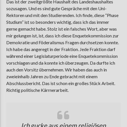
Das ist der zweitgrößte Haushalt des Landeshaushaltes
sozusagen. Und es sind gute Gespräche mit den Uni-
Rektoren und mit den Studierenden. Ich finde, diese “Phase
Studium” ist so besonders wichtig, dass ich das immer
gerne gemacht habe. Stolz ist ein falsches Wort, aber was
mir gelungen ist, ist, dass ich diese Enquetekommission zur
Demokratie und Föderalismus Fragen durchsetzen konnte.
Ich habe das angeregt in der Fraktion. Jede Fraktion darf
während einer Legislaturperiode eine Enquetekommission
vorschlagen und da konnte ich überzeugen. Da durfte ich
auch den Vorsitz übernehmen. Wir haben das auch in
zweieinhalb Jahren zu Ende gebracht mit einem
Abschlussbericht. Das ist schon ein großes Stück Arbeit.
Richtig politische Kärrnerarbeit.
Ich gucke aus einem religiösen