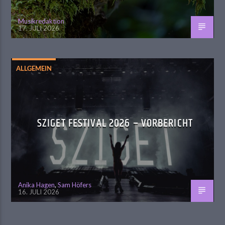
Musikredaktion
17. JULI 2026
ALLGEMEIN
SZIGET FESTIVAL 2026 – VORBERICHT
Anika Hagen
,
Sam Höfers
16. JULI 2026