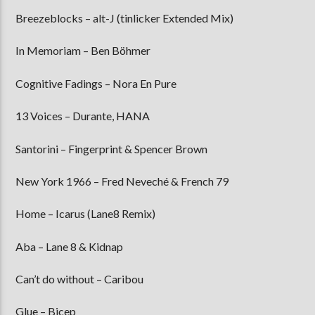
Breezeblocks – alt-J (tinlicker Extended Mix)
In Memoriam – Ben Böhmer
Cognitive Fadings – Nora En Pure
13 Voices – Durante, HANA
Santorini – Fingerprint & Spencer Brown
New York 1966 – Fred Neveché & French 79
Home – Icarus (Lane8 Remix)
Aba – Lane 8 & Kidnap
Can’t do without – Caribou
Glue – Bicep