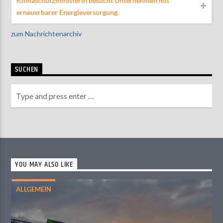
Klimaschutzministerin besucht Unternehmen mit
erneuerbarer Energieversorgung
zum Nachrichtenarchiv
SUCHEN
YOU MAY ALSO LIKE
ALLGEMEIN