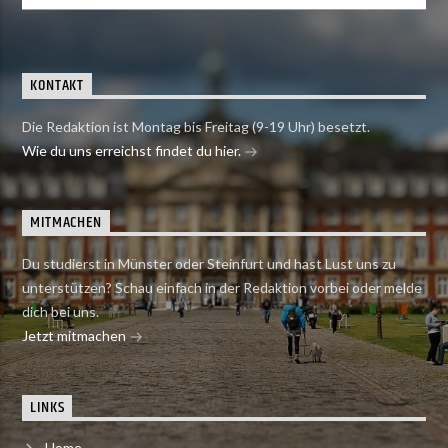
KONTAKT
Die Redaktion ist Montag bis Freitag (9-19 Uhr) besetzt.
Wie du uns erreichst findet du hier.
MITMACHEN
Du studierst in Münster oder Steinfurt und hast Lust uns zu
unterstützen? Schau einfach in der Redaktion vorbei oder melde
dich bei uns.
Jetzt mitmachen
LINKS
Home