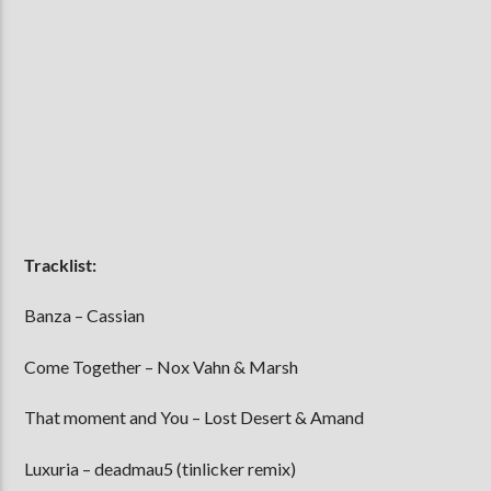
Tracklist:
Banza – Cassian
Come Together – Nox Vahn & Marsh
That moment and You – Lost Desert & Amand
Luxuria – deadmau5 (tinlicker remix)