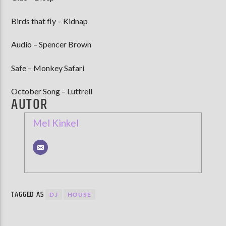
Birds that fly – Kidnap
Audio – Spencer Brown
Safe – Monkey Safari
October Song – Luttrell
AUTOR
Mel Kinkel
TAGGED AS
DJ
HOUSE