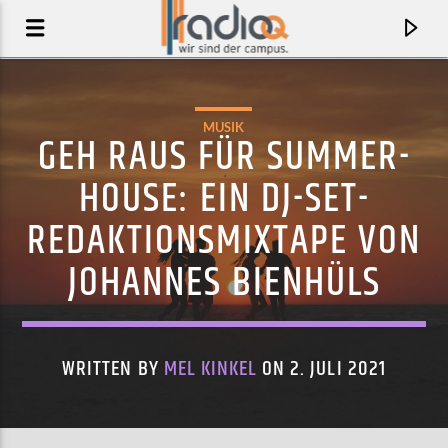
MUSIK
GEH RAUS FÜR SUMMER-
HOUSE: EIN DJ-SET-
REDAKTIONSMIXTAPE VON
JOHANNES BIENHÜLS
WRITTEN BY
MEL KINKEL
ON 2. JULI 2021
AKTUELLER TRACK
RACKLESS SERENADE
ARCTIC MONKEYS