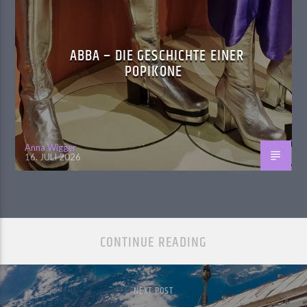
ABBA – DIE GESCHICHTE EINER
POPIKONE
Anna Wigger
16. JULI 2026
CONTINUE READING
NEXT POST