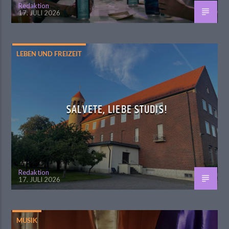
Redaktion
17. JULI 2026
LEBEN UND FREIZEIT
SALVETE, LIEBE STUDIS!
Redaktion
17. JULI 2026
MUSIK