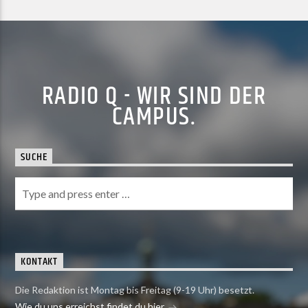
RADIO Q - WIR SIND DER
CAMPUS.
SUCHE
KONTAKT
Die Redaktion ist Montag bis Freitag (9-19 Uhr) besetzt.
Wie du uns erreichst findet du hier.