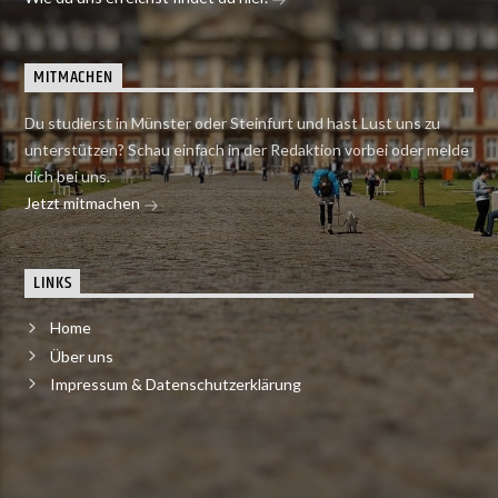
MITMACHEN
Du studierst in Münster oder Steinfurt und hast Lust uns zu
unterstützen? Schau einfach in der Redaktion vorbei oder melde
dich bei uns.
Jetzt mitmachen
LINKS
Home
Über uns
Impressum & Datenschutzerklärung