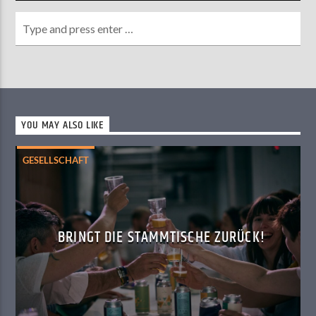
YOU MAY ALSO LIKE
GESELLSCHAFT
BRINGT DIE STAMMTISCHE ZURÜCK!