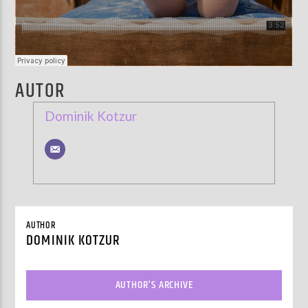
AUTOR
Dominik Kotzur
AUTHOR
DOMINIK KOTZUR
AUTHOR'S ARCHIVE