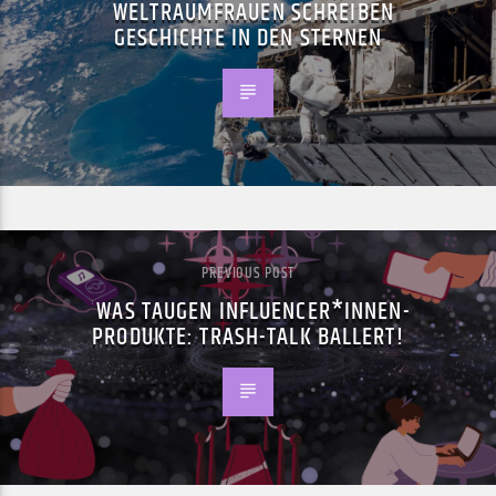
WELTRAUMFRAUEN SCHREIBEN
GESCHICHTE IN DEN STERNEN
PREVIOUS POST
WAS TAUGEN INFLUENCER*INNEN-
PRODUKTE: TRASH-TALK BALLERT!