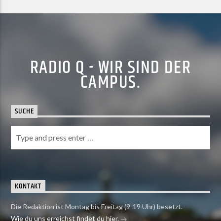
RADIO Q - WIR SIND DER
CAMPUS.
SUCHE
KONTAKT
Die Redaktion ist Montag bis Freitag (9-19 Uhr) besetzt.
Wie du uns erreichst findet du hier.