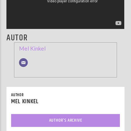
AUTOR
Mel Kinkel
AUTHOR
MEL KINKEL
AUTHOR'S ARCHIVE