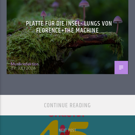
PLATTE FÜR DIE INSEL- LUNGS VON
FLORENCE+THE MACHINE
Musikredaktion
17. JULI 2026
CONTINUE READING
NEXT POST