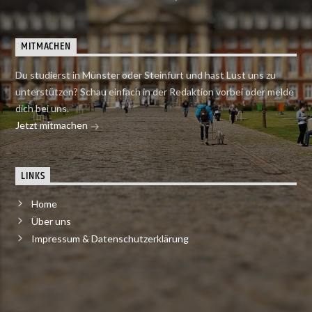
MITMACHEN
Du studierst in Münster oder Steinfurt und hast Lust uns zu
unterstützen? Schau einfach in der Redaktion vorbei oder melde
dich bei uns.
Jetzt mitmachen
LINKS
Home
Über uns
Impressum & Datenschutzerklärung