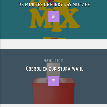
75 MINUTES OF FUNKY 45S MIXTAPE
PREVIOUS POST
ÜBERBLICK ZUR STUPA-WAHL