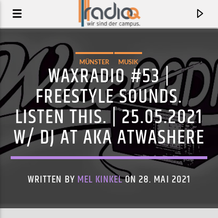
MÜNSTER
MUSIK
WAXRADIO #53 |
FREESTYLE SOUNDS.
LISTEN THIS. | 25.05.2021
W/ DJ AT AKA ATWASHERE
WRITTEN BY
MEL KINKEL
ON 28. MAI 2021
AKTUELLER TRACK
LE VILLAGE
POMME