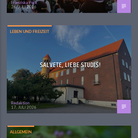
Franziska Perk
26. JULI 2026
LEBEN UND FREIZEIT
SALVETE, LIEBE STUDIS!
Redaktion
17. JULI 2026
ALLGEMEIN