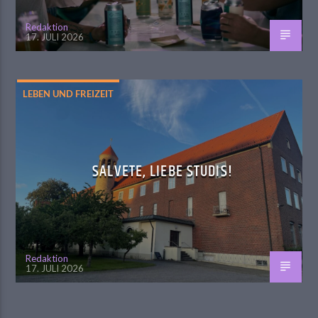
Redaktion
17. JULI 2026
LEBEN UND FREIZEIT
SALVETE, LIEBE STUDIS!
Redaktion
17. JULI 2026