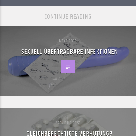
CONTINUE READING
NEXT POST
SEXUELL ÜBERTRAGBARE INFEKTIONEN
PREVIOUS POST
GLEICHBERECHTIGTE VERHÜTUNG?