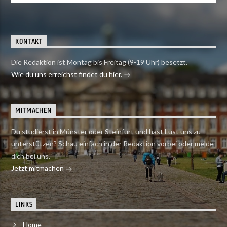
KONTAKT
Die Redaktion ist Montag bis Freitag (9-19 Uhr) besetzt.
Wie du uns erreichst findet du hier.
MITMACHEN
Du studierst in Münster oder Steinfurt und hast Lust uns zu
unterstützen? Schau einfach in der Redaktion vorbei oder melde
dich bei uns.
Jetzt mitmachen
LINKS
Home