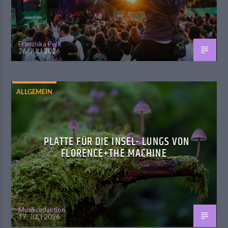
Franziska Perk
26. JULI 2026
ALLGEMEIN
PLATTE FÜR DIE INSEL- LUNGS VON
FLORENCE+THE MACHINE
Musikredaktion
17. JULI 2026