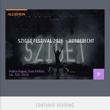
ALLGEMEIN
SZIGET FESTIVAL 2026 – VORBERICHT
Anika Hagen
,
Sam Höfers
16. JULI 2026
CONTINUE READING