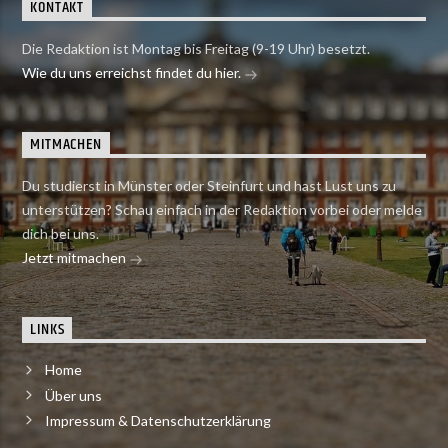
KONTAKT
Die Redaktion ist Montag bis Freitag (9-19 Uhr) besetzt.
Wie du uns erreichst findet du hier.
MITMACHEN
Du studierst in Münster oder Steinfurt und hast Lust uns zu
unterstützen? Schau einfach in der Redaktion vorbei oder melde
dich bei uns.
Jetzt mitmachen
LINKS
Home
Über uns
Impressum & Datenschutzerklärung