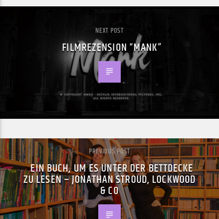
NEXT POST
FILMREZENSION “MANK”
PREVIOUS POST
EIN BUCH, UM ES UNTER DER BETTDECKE
ZU LESEN – JONATHAN STROUD, LOCKWOOD
& CO