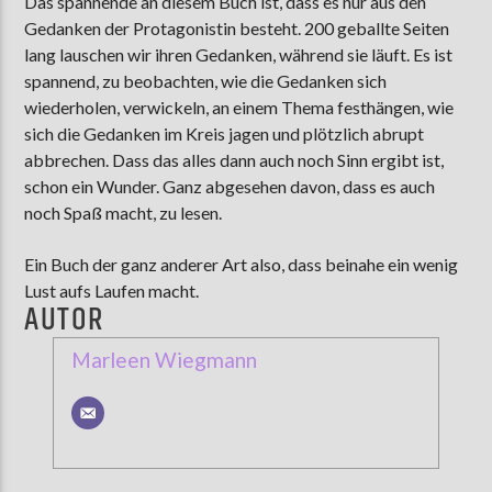
Das spannende an diesem Buch ist, dass es nur aus den
Gedanken der Protagonistin besteht. 200 geballte Seiten
lang lauschen wir ihren Gedanken, während sie läuft. Es ist
spannend, zu beobachten, wie die Gedanken sich
wiederholen, verwickeln, an einem Thema festhängen, wie
sich die Gedanken im Kreis jagen und plötzlich abrupt
abbrechen. Dass das alles dann auch noch Sinn ergibt ist,
schon ein Wunder. Ganz abgesehen davon, dass es auch
noch Spaß macht, zu lesen.
Ein Buch der ganz anderer Art also, dass beinahe ein wenig
Lust aufs Laufen macht.
AUTOR
Marleen Wiegmann