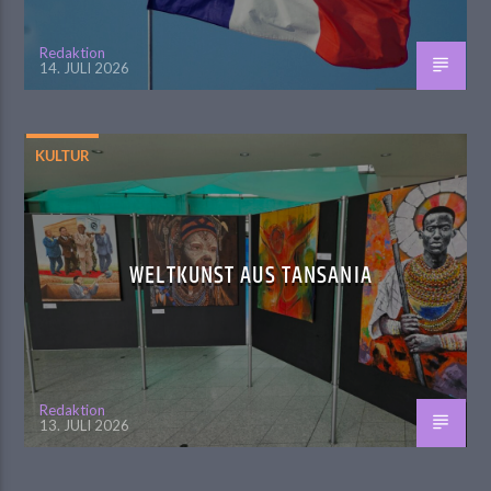
Redaktion
14. JULI 2026
KULTUR
WELTKUNST AUS TANSANIA
Redaktion
13. JULI 2026