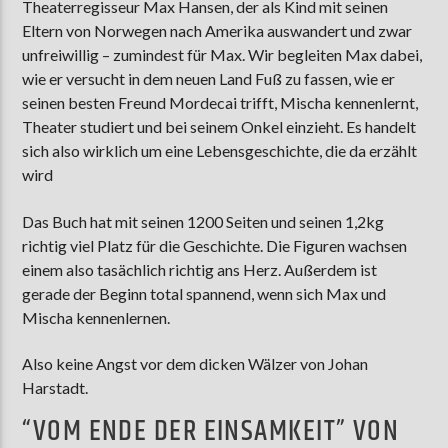
Theaterregisseur Max Hansen, der als Kind mit seinen
Eltern von Norwegen nach Amerika auswandert und zwar
unfreiwillig – zumindest für Max. Wir begleiten Max dabei,
wie er versucht in dem neuen Land Fuß zu fassen, wie er
seinen besten Freund Mordecai trifft, Mischa kennenlernt,
Theater studiert und bei seinem Onkel einzieht. Es handelt
sich also wirklich um eine Lebensgeschichte, die da erzählt
wird
Das Buch hat mit seinen 1200 Seiten und seinen 1,2kg
richtig viel Platz für die Geschichte. Die Figuren wachsen
einem also tasächlich richtig ans Herz. Außerdem ist
gerade der Beginn total spannend, wenn sich Max und
Mischa kennenlernen.
Also keine Angst vor dem dicken Wälzer von Johan
Harstadt.
“VOM ENDE DER EINSAMKEIT” VON