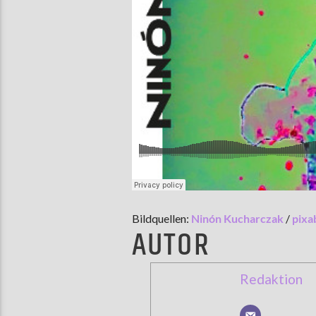
Bildquellen:
Ninón Kucharczak
/
pixa
AUTOR
Redaktion