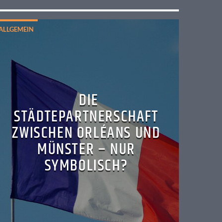
ALLGEMEIN
DIE
STÄDTEPARTNERSCHAFT
ZWISCHEN ORLÉANS UND
MÜNSTER – NUR
SYMBOLISCH?