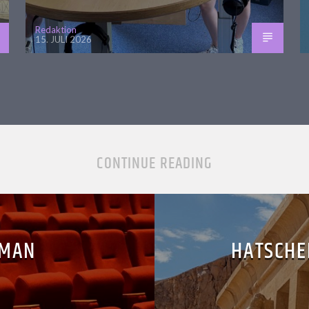
Redaktion
15. JULI 2026
CONTINUE READING
RMAN
HATSCHE