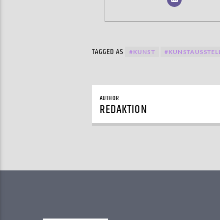
TAGGED AS
#KUNST
#KUNSTAUSSTE
AUTHOR
REDAKTION