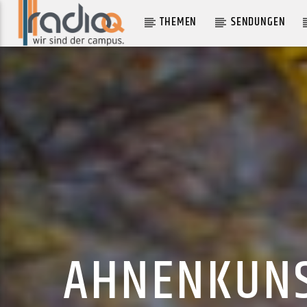
THEMEN
SENDUNGEN
AKTUELLER TRACK
SAVOIR SAVOIR
MIEUX
AHNENKUNS