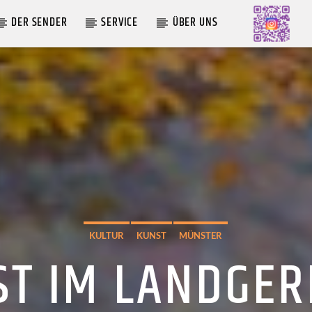
DER SENDER
SERVICE
ÜBER UNS
AKTUELLE SENDUNG
MOEBIUS
00:00
09:00
KULTUR
KUNST
MÜNSTER
T IM LANDGERI