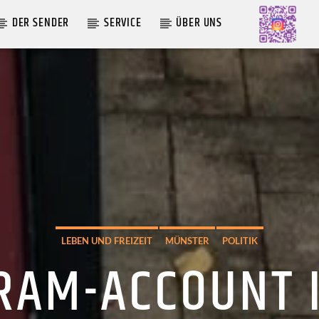
DER SENDER
SERVICE
ÜBER UNS
AKTUELLE SENDUNG
MOEBIUS
19:00
24:00
LEBEN UND FREIZEIT
MÜNSTER
POLITIK
RAM-ACCOUNT 