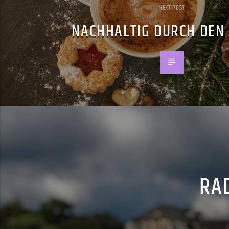
NEXT POST
NACHHALTIG DURCH DEN
RAD