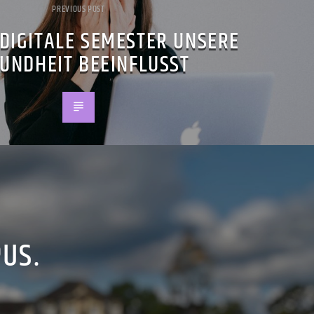
PREVIOUS POST
 DIGITALE SEMESTER UNSERE
UNDHEIT BEEINFLUSST
PUS.