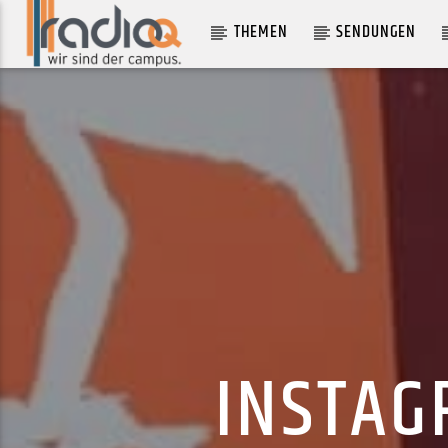
THEMEN
SENDUNGEN
AKTUELLER TRACK
LIKE WOAH
LOGIC
INSTAG