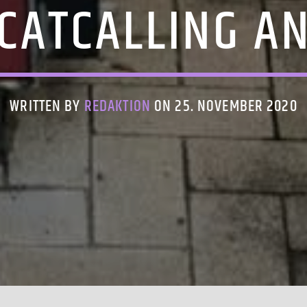
CATCALLING A
WRITTEN BY
REDAKTION
ON 25. NOVEMBER 2020