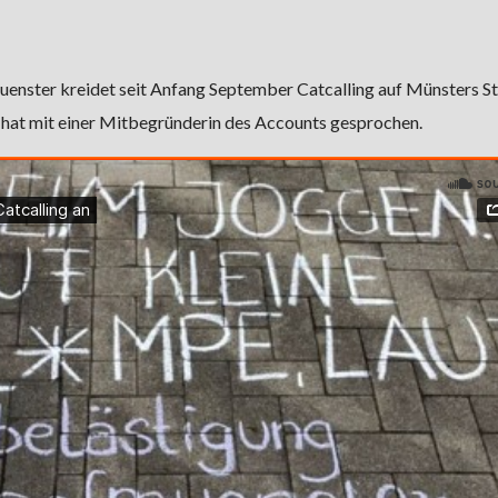
nster kreidet seit Anfang September Catcalling auf Münsters St
 hat mit einer Mitbegründerin des Accounts gesprochen.