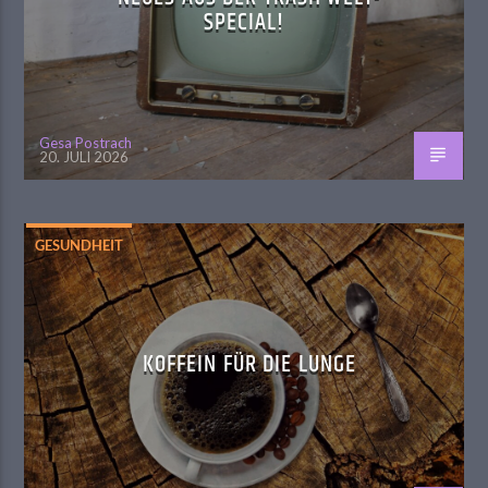
SPECIAL!
Gesa Postrach
20. JULI 2026
GESUNDHEIT
KOFFEIN FÜR DIE LUNGE