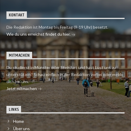
KONTAKT
Die Redaktion ist Montag bis Freitag (9-19 Uhr) besetzt.
Wie du uns erreichst findet du hier.
MITMACHEN
Du studierst in Münster oder Steinfurt und hast Lust uns zu
unterstützen? Schau einfach in der Redaktion vorbei oder melde
dich bei uns.
Jetzt mitmachen
LINKS
Home
Über uns