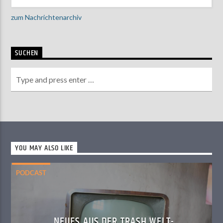
zum Nachrichtenarchiv
SUCHEN
YOU MAY ALSO LIKE
PODCAST
NEUES AUS DER TRASH WELT-