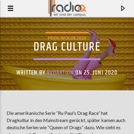
PRIDE-WOCHE 2020
DRAG CULTURE
WRITTEN BY
REDAKTION
ON 25. JUNI 2020
AKTUELLER TRACK
Die amerikanische Serie “Ru Paul’s Drag Race” hat
Dragkultur in den Mainstream gerückt, später kamen auch
LICHT
deutsche Serien wie “Queen of Drags” dazu. Wie sieht es
DILLA