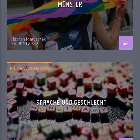
MÜNSTER
Hannah Matuschek
26. JUNI 2020
PRIDE-WOCHE 2020
SPRACHE UND GESCHLECHT