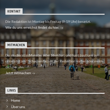
KONTAKT
Die Redaktion ist Montag bis Freitag (9-19 Uhr) besetzt.
Wie du uns erreichst findet du hier.
MITMACHEN
Du studierst in Münster oder Steinfurt und hast Lust uns zu
unterstützen? Schau einfach in der Redaktion vorbei oder melde
dich bei uns.
Jetzt mitmachen
LINKS
Home
Über uns