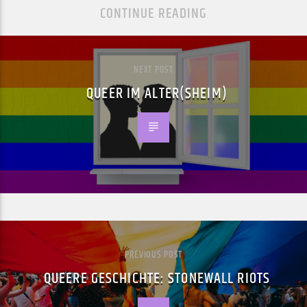
CONTINUE READING
NEXT POST
QUEER IM ALTER(SHEIM)
PREVIOUS POST
QUEERE GESCHICHTE: STONEWALL RIOTS