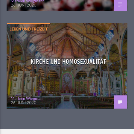
Marleen Wiegmann
26. JUNI 2020
LEBEN UND FREIZEIT
KIRCHE UND HOMOSEXUALITÄT
Marleen Wiegmann
26. JUNI 2020