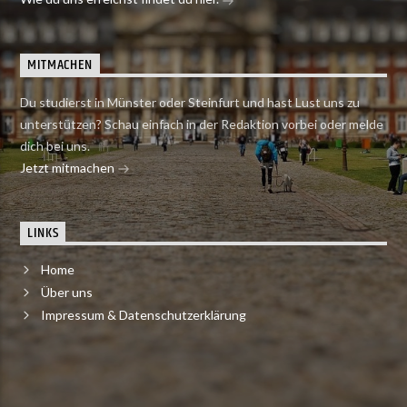
MITMACHEN
Du studierst in Münster oder Steinfurt und hast Lust uns zu
unterstützen? Schau einfach in der Redaktion vorbei oder melde
dich bei uns.
Jetzt mitmachen
LINKS
Home
Über uns
Impressum & Datenschutzerklärung