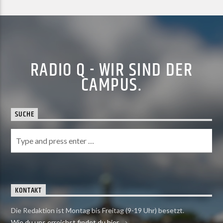
RADIO Q - WIR SIND DER
CAMPUS.
SUCHE
KONTAKT
Die Redaktion ist Montag bis Freitag (9-19 Uhr) besetzt.
Wie du uns erreichst findet du hier.