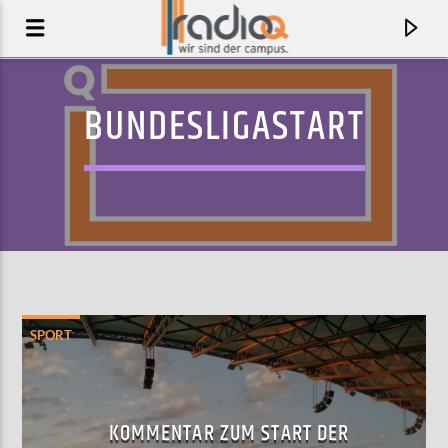
BUNDESLIGASTART
SPORT
AKTUELLER TRACK
COME TOGETHER
KOMMENTAR ZUM START DER
THE BEATLES