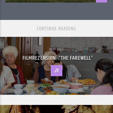
CONTINUE READING
NEXT POST
FILMREZENSION: “THE FAREWELL”