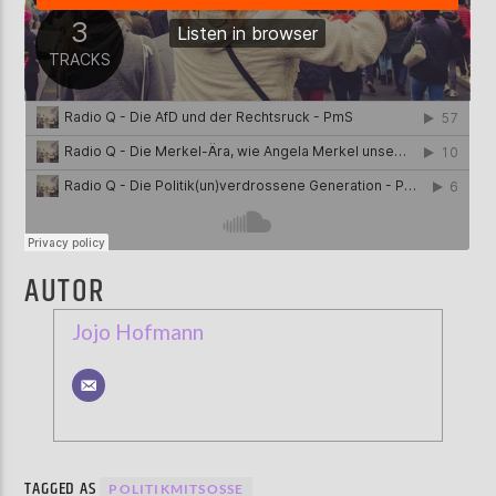
AUTOR
Jojo Hofmann
TAGGED AS
POLITIKMITSOSSE