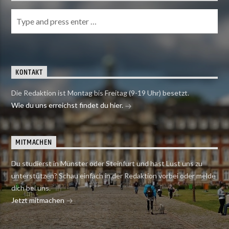
KONTAKT
Die Redaktion ist Montag bis Freitag (9-19 Uhr) besetzt.
Wie du uns erreichst findet du hier.
MITMACHEN
Du studierst in Münster oder Steinfurt und hast Lust uns zu
unterstützen? Schau einfach in der Redaktion vorbei oder melde
dich bei uns.
Jetzt mitmachen