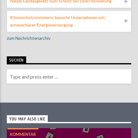
Neues Landesgesetz zum Schutz vor Diskriminierung
Klimaschutzministerin besucht Unternehmen mit
erneuerbarer Energieversorgung
zum Nachrichtenarchiv
SUCHEN
YOU MAY ALSO LIKE
KOMMENTAR