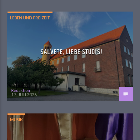
LEBEN UND FREIZEIT
SALVETE, LIEBE STUDIS!
Redaktion
17. JULI 2026
MUSIK