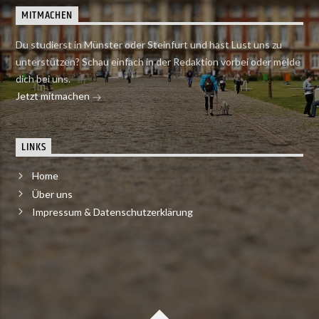
MITMACHEN
Du studierst in Münster oder Steinfurt und hast Lust uns zu
unterstützen? Schau einfach in der Redaktion vorbei oder melde
dich bei uns.
Jetzt mitmachen
LINKS
Home
Über uns
Impressum & Datenschutzerklärung