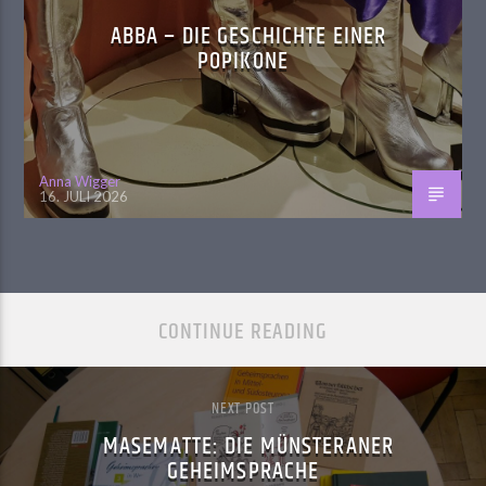
ABBA – DIE GESCHICHTE EINER
POPIKONE
Anna Wigger
16. JULI 2026
CONTINUE READING
NEXT POST
MASEMATTE: DIE MÜNSTERANER
GEHEIMSPRACHE