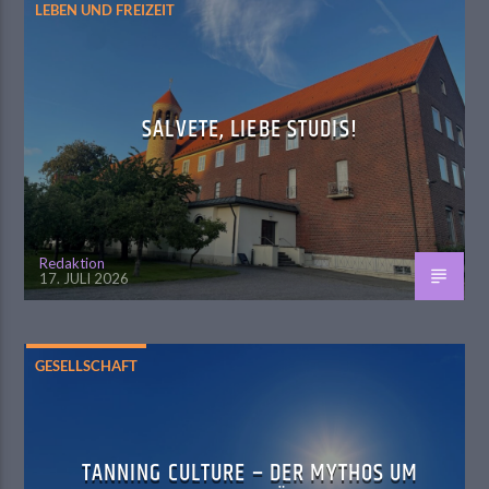
LEBEN UND FREIZEIT
SALVETE, LIEBE STUDIS!
Redaktion
17. JULI 2026
GESELLSCHAFT
TANNING CULTURE – DER MYTHOS UM