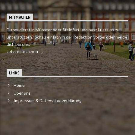
MITMACHEN
Du studierst in Münster oder Steinfurt und hast Lust uns zu
unterstützen? Schau einfach in der Redaktion vorbei oder melde
dich bei uns.
Jetzt mitmachen
LINKS
Home
Über uns
Impressum & Datenschutzerklärung