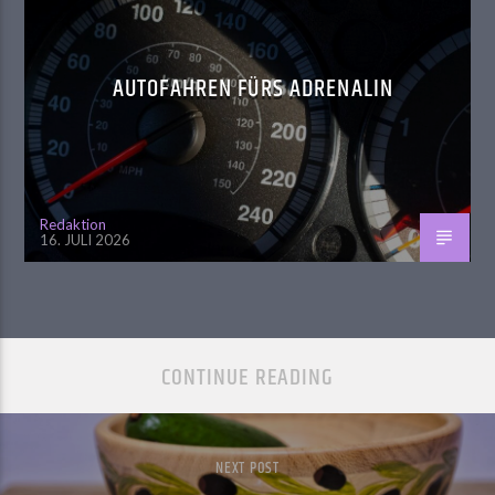
AUTOFAHREN FÜRS ADRENALIN
Redaktion
16. JULI 2026
CONTINUE READING
NEXT POST