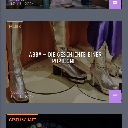
17. JULI 2026
MUSIK
ABBA – DIE GESCHICHTE EINER
POPIKONE
Anna Wigger
16. JULI 2026
GESELLSCHAFT