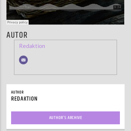
AUTOR
Redaktion
AUTHOR
REDAKTION
AUTHOR'S ARCHIVE