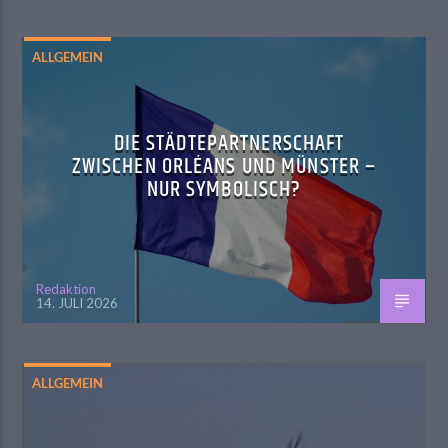
ALLGEMEIN
DIE STÄDTEPARTNERSCHAFT
ZWISCHEN ORLÉANS UND MÜNSTER –
NUR SYMBOLISCH?
Redaktion
14. JULI 2026
ALLGEMEIN