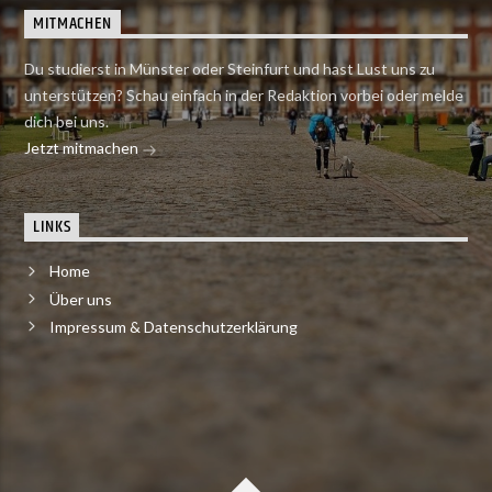
MITMACHEN
Du studierst in Münster oder Steinfurt und hast Lust uns zu
unterstützen? Schau einfach in der Redaktion vorbei oder melde
dich bei uns.
Jetzt mitmachen
LINKS
Home
Über uns
Impressum & Datenschutzerklärung