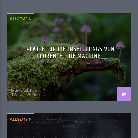
ALLGEMEIN
PLATTE FÜR DIE INSEL- LUNGS VON
FLORENCE+THE MACHINE
Musikredaktion
17. JULI 2026
ALLGEMEIN