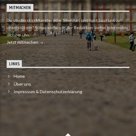
MITMACHEN
Du studierst in Münster oder Steinfurt und hast Lust uns zu
unterstützen? Schau einfach in der Redaktion vorbei oder melde
dich bei uns.
Jetzt mitmachen
LINKS
Home
Über uns
Impressum & Datenschutzerklärung