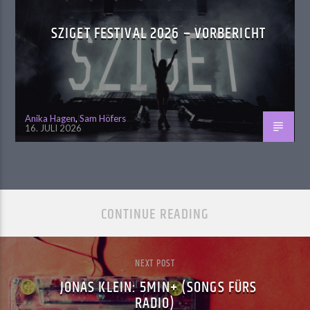
SZIGET FESTIVAL 2026 – VORBERICHT
Anika Hagen
,
Sam Höfers
16. JULI 2026
CONTINUE READING
NEXT POST
JONAS KLEIN: 5MIN+ (SONGS FÜRS
RADIO)