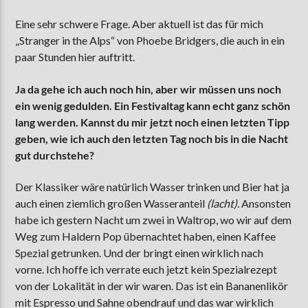
Eine sehr schwere Frage. Aber aktuell ist das für mich
„Stranger in the Alps“ von Phoebe Bridgers, die auch in ein
paar Stunden hier auftritt.
Ja da gehe ich auch noch hin, aber wir müssen uns noch
ein wenig gedulden. Ein Festivaltag kann echt ganz schön
lang werden. Kannst du mir jetzt noch einen letzten Tipp
geben, wie ich auch den letzten Tag noch bis in die Nacht
gut durchstehe?
Der Klassiker wäre natürlich Wasser trinken und Bier hat ja
auch einen ziemlich großen Wasseranteil
(lacht).
Ansonsten
habe ich gestern Nacht um zwei in Waltrop, wo wir auf dem
Weg zum Haldern Pop übernachtet haben, einen Kaffee
Spezial getrunken. Und der bringt einen wirklich nach
vorne. Ich hoffe ich verrate euch jetzt kein Spezialrezept
von der Lokalität in der wir waren. Das ist ein Bananenlikör
mit Espresso und Sahne obendrauf und das war wirklich