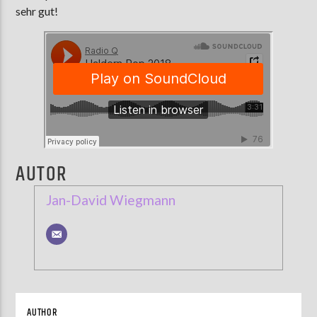
sehr gut!
AUTOR
Jan-David Wiegmann
AUTHOR