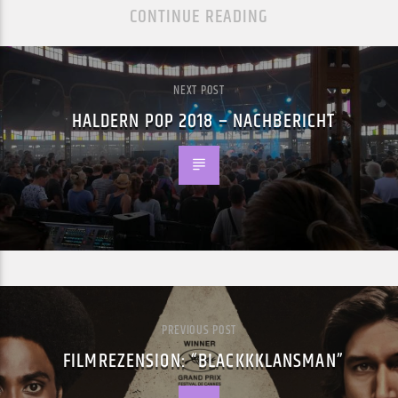
CONTINUE READING
NEXT POST
HALDERN POP 2018 – NACHBERICHT
PREVIOUS POST
FILMREZENSION: “BLACKKKLANSMAN”