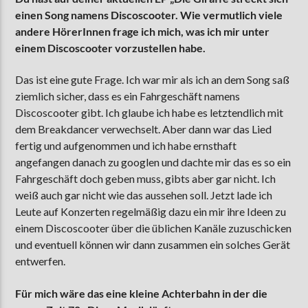
einen Song namens Discoscooter. Wie vermutlich viele
andere HörerInnen frage ich mich, was ich mir unter
einem Discoscooter vorzustellen habe.
Das ist eine gute Frage. Ich war mir als ich an dem Song saß
ziemlich sicher, dass es ein Fahrgeschäft namens
Discoscooter gibt. Ich glaube ich habe es letztendlich mit
dem Breakdancer verwechselt. Aber dann war das Lied
fertig und aufgenommen und ich habe ernsthaft
angefangen danach zu googlen und dachte mir das es so ein
Fahrgeschäft doch geben muss, gibts aber gar nicht. Ich
weiß auch gar nicht wie das aussehen soll. Jetzt lade ich
Leute auf Konzerten regelmäßig dazu ein mir ihre Ideen zu
einem Discoscooter über die üblichen Kanäle zuzuschicken
und eventuell können wir dann zusammen ein solches Gerät
entwerfen.
Für mich wäre das eine kleine Achterbahn in der die