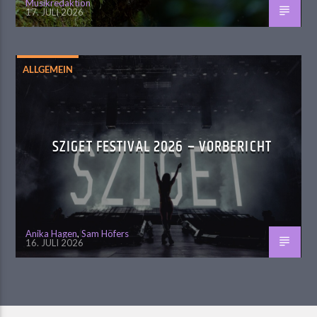
Musikredaktion
17. JULI 2026
ALLGEMEIN
SZIGET FESTIVAL 2026 – VORBERICHT
Anika Hagen
,
Sam Höfers
16. JULI 2026