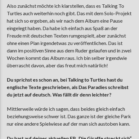
Also zunächst möchte ich klarstellen, dass es Talking To
Turtles auch weiterhin noch gibt. Das mit dem Solo-Projekt
hat sich so ergeben, als wir nach dem Album eine Pause
eingelegt haben. Da habe ich einfach aus Spaß an der
Freude mit deutschen Texten rumgespielt, aber zunächst
ohne einen Plan irgendetwas zu veröffentlichen. Das ist
dann im positiven Sinne aus dem Ruder gelaufen und in zwei
Wochen kommt das Album raus. Ich bin selber irgendwie
überrascht davon, aber das freut mich natürlich!
Du sprichst es schon an, bei Talking to Turtles hast du
englische Texte geschrieben, als Das Paradies schreibst
du jetzt auf deutsch. Was fällt dir denn leichter?
Mittlerweile würde ich sagen, dass beides gleich einfach
beziehungsweise schwer ist. Das ganze ist der gleiche Park
nur eine andere Spielwiese auf der man sich austoben kann.
Du hast auf deiner aktuellen EP „Die Giraffe streckt sich“