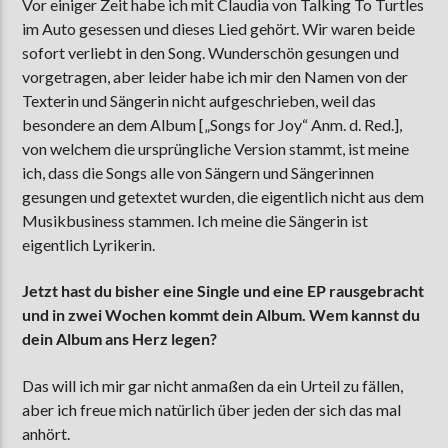
Vor einiger Zeit habe ich mit Claudia von Talking To Turtles
im Auto gesessen und dieses Lied gehört. Wir waren beide
sofort verliebt in den Song. Wunderschön gesungen und
vorgetragen, aber leider habe ich mir den Namen von der
Texterin und Sängerin nicht aufgeschrieben, weil das
besondere an dem Album [„Songs for Joy“ Anm. d. Red.],
von welchem die ursprüngliche Version stammt, ist meine
ich, dass die Songs alle von Sängern und Sängerinnen
gesungen und getextet wurden, die eigentlich nicht aus dem
Musikbusiness stammen. Ich meine die Sängerin ist
eigentlich Lyrikerin.
Jetzt hast du bisher eine Single und eine EP rausgebracht
und in zwei Wochen kommt dein Album. Wem kannst du
dein Album ans Herz legen?
Das will ich mir gar nicht anmaßen da ein Urteil zu fällen,
aber ich freue mich natürlich über jeden der sich das mal
anhört.