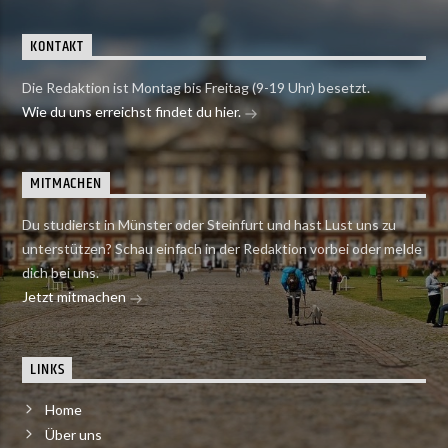
KONTAKT
Die Redaktion ist Montag bis Freitag (9-19 Uhr) besetzt.
Wie du uns erreichst findet du hier.
MITMACHEN
Du studierst in Münster oder Steinfurt und hast Lust uns zu
unterstützen? Schau einfach in der Redaktion vorbei oder melde
dich bei uns.
Jetzt mitmachen
LINKS
Home
Über uns