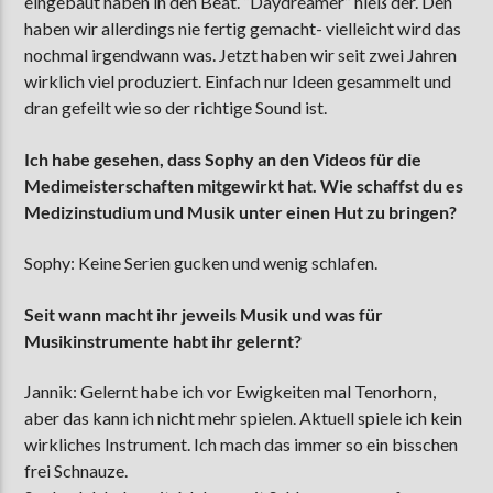
eingebaut haben in den Beat. “Daydreamer” hieß der. Den
haben wir allerdings nie fertig gemacht- vielleicht wird das
nochmal irgendwann was. Jetzt haben wir seit zwei Jahren
wirklich viel produziert. Einfach nur Ideen gesammelt und
dran gefeilt wie so der richtige Sound ist.
Ich habe gesehen, dass Sophy an den Videos für die
Medimeisterschaften mitgewirkt hat. Wie schaffst du es
Medizinstudium und Musik unter einen Hut zu bringen?
Sophy: Keine Serien gucken und wenig schlafen.
Seit wann macht ihr jeweils Musik und was für
Musikinstrumente habt ihr gelernt?
Jannik: Gelernt habe ich vor Ewigkeiten mal Tenorhorn,
aber das kann ich nicht mehr spielen. Aktuell spiele ich kein
wirkliches Instrument. Ich mach das immer so ein bisschen
frei Schnauze.