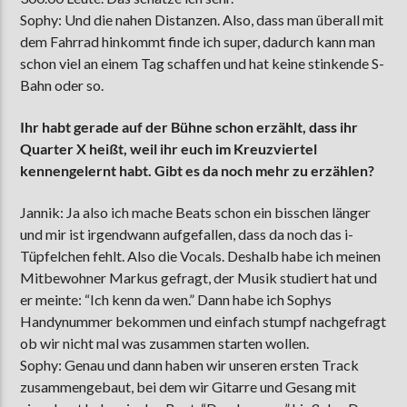
Sophy: Und die nahen Distanzen. Also, dass man überall mit
dem Fahrrad hinkommt finde ich super, dadurch kann man
schon viel an einem Tag schaffen und hat keine stinkende S-
Bahn oder so.
Ihr habt gerade auf der Bühne schon erzählt, dass ihr
Quarter X heißt, weil ihr euch im Kreuzviertel
kennengelernt habt. Gibt es da noch mehr zu erzählen?
Jannik: Ja also ich mache Beats schon ein bisschen länger
und mir ist irgendwann aufgefallen, dass da noch das i-
Tüpfelchen fehlt. Also die Vocals. Deshalb habe ich meinen
Mitbewohner Markus gefragt, der Musik studiert hat und
er meinte: “Ich kenn da wen.” Dann habe ich Sophys
Handynummer bekommen und einfach stumpf nachgefragt
ob wir nicht mal was zusammen starten wollen.
Sophy: Genau und dann haben wir unseren ersten Track
zusammengebaut, bei dem wir Gitarre und Gesang mit