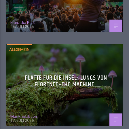
Franziska Perk
26. JULI 2026
ALLGEMEIN
PLATTE FÜR DIE INSEL- LUNGS VON
FLORENCE+THE MACHINE
Musikredaktion
17. JULI 2026