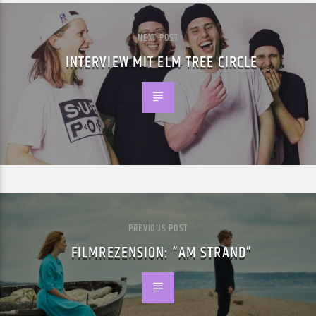
NEXT POST
INTERVIEW MIT ELM TREE CIRCLE
PREVIOUS POST
FILMREZENSION: “AM STRAND”