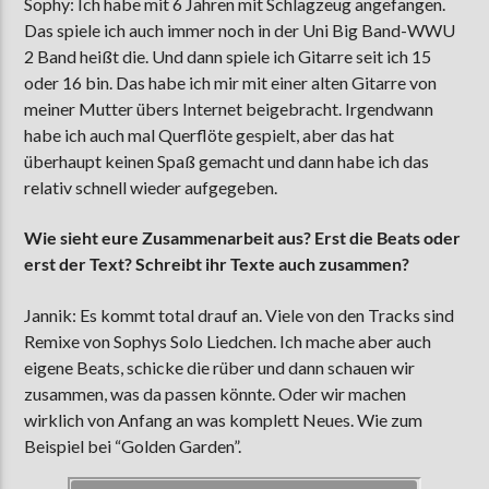
Sophy: Ich habe mit 6 Jahren mit Schlagzeug angefangen.
Das spiele ich auch immer noch in der Uni Big Band-WWU
2 Band heißt die. Und dann spiele ich Gitarre seit ich 15
oder 16 bin. Das habe ich mir mit einer alten Gitarre von
meiner Mutter übers Internet beigebracht. Irgendwann
habe ich auch mal Querflöte gespielt, aber das hat
überhaupt keinen Spaß gemacht und dann habe ich das
relativ schnell wieder aufgegeben.
Wie sieht eure Zusammenarbeit aus? Erst die Beats oder
erst der Text? Schreibt ihr Texte auch zusammen?
Jannik: Es kommt total drauf an. Viele von den Tracks sind
Remixe von Sophys Solo Liedchen. Ich mache aber auch
eigene Beats, schicke die rüber und dann schauen wir
zusammen, was da passen könnte. Oder wir machen
wirklich von Anfang an was komplett Neues. Wie zum
Beispiel bei “Golden Garden”.