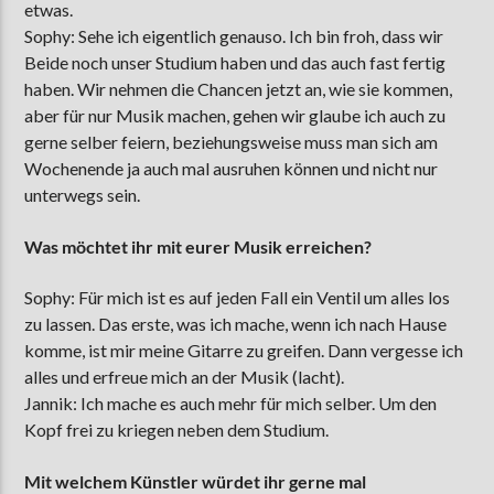
etwas.
Sophy: Sehe ich eigentlich genauso. Ich bin froh, dass wir
Beide noch unser Studium haben und das auch fast fertig
haben. Wir nehmen die Chancen jetzt an, wie sie kommen,
aber für nur Musik machen, gehen wir glaube ich auch zu
gerne selber feiern, beziehungsweise muss man sich am
Wochenende ja auch mal ausruhen können und nicht nur
unterwegs sein.
Was möchtet ihr mit eurer Musik erreichen?
Sophy: Für mich ist es auf jeden Fall ein Ventil um alles los
zu lassen. Das erste, was ich mache, wenn ich nach Hause
komme, ist mir meine Gitarre zu greifen. Dann vergesse ich
alles und erfreue mich an der Musik (lacht).
Jannik: Ich mache es auch mehr für mich selber. Um den
Kopf frei zu kriegen neben dem Studium.
Mit welchem Künstler würdet ihr gerne mal