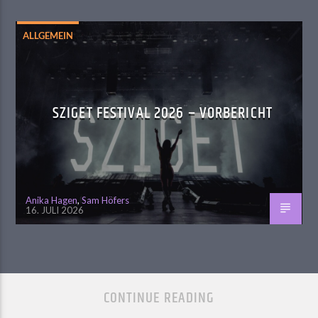
ALLGEMEIN
SZIGET FESTIVAL 2026 – VORBERICHT
Anika Hagen
,
Sam Höfers
16. JULI 2026
CONTINUE READING