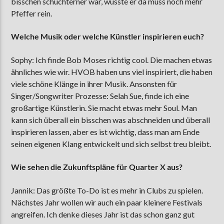
bisschen schüchterner war, wusste er da muss noch mehr
Pfeffer rein.
Welche Musik oder welche Künstler inspirieren euch?
Sophy: Ich finde Bob Moses richtig cool. Die machen etwas
ähnliches wie wir. HVOB haben uns viel inspiriert, die haben
viele schöne Klänge in ihrer Musik. Ansonsten für
Singer/Songwriter Prozesse: Selah Sue, finde ich eine
großartige Künstlerin. Sie macht etwas mehr Soul. Man
kann sich überall ein bisschen was abschneiden und überall
inspirieren lassen, aber es ist wichtig, dass man am Ende
seinen eigenen Klang entwickelt und sich selbst treu bleibt.
Wie sehen die Zukunftspläne für Quarter X aus?
Jannik: Das größte To-Do ist es mehr in Clubs zu spielen.
Nächstes Jahr wollen wir auch ein paar kleinere Festivals
angreifen. Ich denke dieses Jahr ist das schon ganz gut