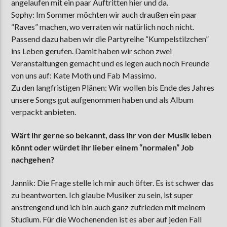
angelaufen mit ein paar Auftritten hier und da.
Sophy: Im Sommer möchten wir auch draußen ein paar
“Raves” machen, wo verraten wir natürlich noch nicht.
Passend dazu haben wir die Partyreihe “Kumpelstilzchen”
ins Leben gerufen. Damit haben wir schon zwei
Veranstaltungen gemacht und es legen auch noch Freunde
von uns auf: Kate Moth und Fab Massimo.
Zu den langfristigen Plänen: Wir wollen bis Ende des Jahres
unsere Songs gut aufgenommen haben und als Album
verpackt anbieten.
Wärt ihr gerne so bekannt, dass ihr von der Musik leben
könnt oder würdet ihr lieber einem “normalen” Job
nachgehen?
Jannik: Die Frage stelle ich mir auch öfter. Es ist schwer das
zu beantworten. Ich glaube Musiker zu sein, ist super
anstrengend und ich bin auch ganz zufrieden mit meinem
Studium. Für die Wochenenden ist es aber auf jeden Fall