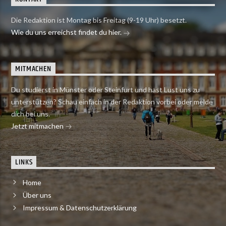
Die Redaktion ist Montag bis Freitag (9-19 Uhr) besetzt.
Wie du uns erreichst findet du hier.
MITMACHEN
Du studierst in Münster oder Steinfurt und hast Lust uns zu
unterstützen? Schau einfach in der Redaktion vorbei oder melde
dich bei uns.
Jetzt mitmachen
LINKS
Home
Über uns
Impressum & Datenschutzerklärung